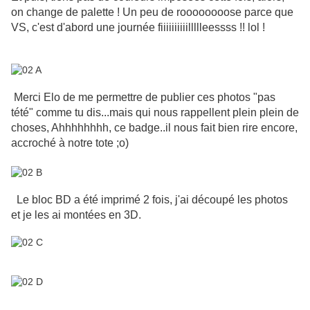
on change de palette ! Un peu de roooooooose parce que
VS, c'est d'abord une journée fiiiiiiiiiillllleessss !! lol !
Merci Elo de me permettre de publier ces photos "pas
tété" comme tu dis...mais qui nous rappellent plein plein de
choses, Ahhhhhhhh, ce badge..il nous fait bien rire encore,
accroché à notre tote ;o)
Le bloc BD a été imprimé 2 fois, j'ai découpé les photos
et je les ai montées en 3D.