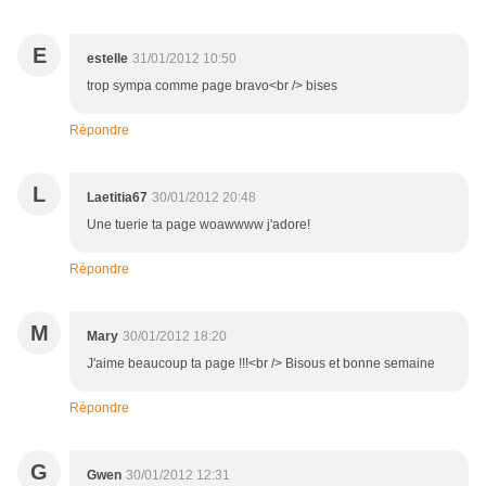
E
estelle
31/01/2012 10:50
trop sympa comme page bravo<br /> bises
Répondre
L
Laetitia67
30/01/2012 20:48
Une tuerie ta page woawwww j'adore!
Répondre
M
Mary
30/01/2012 18:20
J'aime beaucoup ta page !!!<br /> Bisous et bonne semaine
Répondre
G
Gwen
30/01/2012 12:31