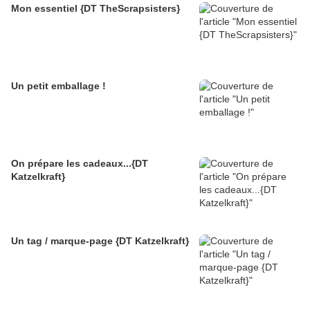
Mon essentiel {DT TheScrapsisters}
Un petit emballage !
On prépare les cadeaux...{DT
Katzelkraft}
Un tag / marque-page {DT Katzelkraft}