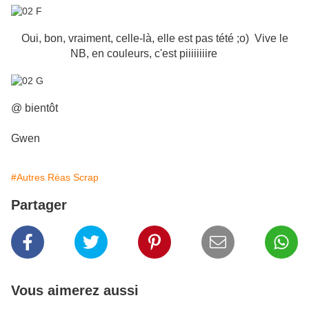
Oui, bon, vraiment, celle-là, elle est pas tété ;o) Vive le
NB, en couleurs, c'est piiiiiiiire
@ bientôt
Gwen
#Autres Réas Scrap
Partager
Vous aimerez aussi