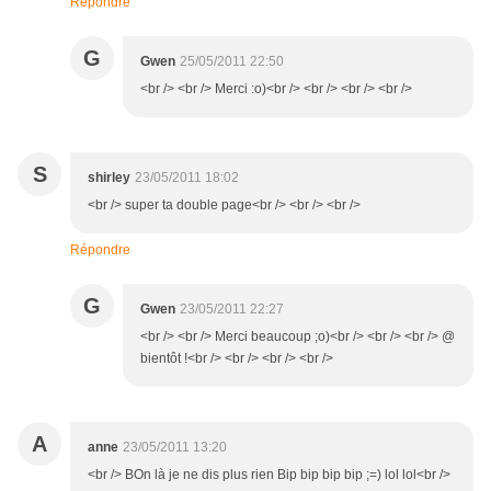
Répondre
G
Gwen
25/05/2011 22:50
<br /> <br /> Merci :o)<br /> <br /> <br /> <br />
S
shirley
23/05/2011 18:02
<br /> super ta double page<br /> <br /> <br />
Répondre
G
Gwen
23/05/2011 22:27
<br /> <br /> Merci beaucoup ;o)<br /> <br /> <br /> @
bientôt !<br /> <br /> <br /> <br />
A
anne
23/05/2011 13:20
<br /> BOn là je ne dis plus rien Bip bip bip bip ;=) lol lol<br />