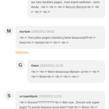
sur mes doubles pages...mon esprit cartésien...sans
doute...<br /> <br /> <br /> Bizzzzz Bizzzzz<br /> <br
/> <br /> <br />
M
myriam
23/05/2011 06:02
<br /> Tres jolies pages colorées,j'aime beaucoup!!!!<br />
bises<br /> myriam<br /> <br /> <br />
Répondre
G
Gwen
23/05/2011 22:29
<br /> <br /> Merci beaucoup Myriam ;o)<br /> <br />
<br /> Bises<br /> <br /> <br /> <br />
S
scrapetitpois
22/05/2011 23:03
<br /> Encore??????????<br /> Ben oue...Encore une super
page! Tu ponds toujours aussi bien? mdr<br /> Bises.<br />