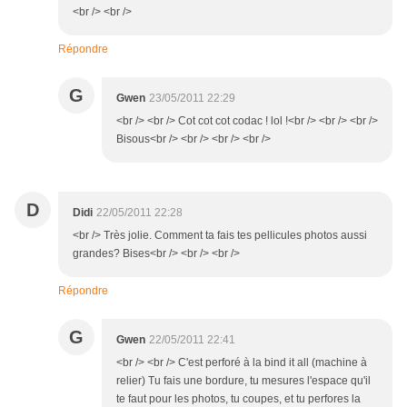
<br /> <br />
Répondre
G
Gwen
23/05/2011 22:29
<br /> <br /> Cot cot cot codac ! lol !<br /> <br /> <br />
Bisous<br /> <br /> <br /> <br />
D
Didi
22/05/2011 22:28
<br /> Très jolie. Comment ta fais tes pellicules photos aussi
grandes? Bises<br /> <br /> <br />
Répondre
G
Gwen
22/05/2011 22:41
<br /> <br /> C'est perforé à la bind it all (machine à
relier) Tu fais une bordure, tu mesures l'espace qu'il
te faut pour les photos, tu coupes, et tu perfores la