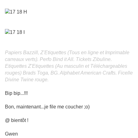
Papiers Bazzill, Z'Etiquettes (Tous en ligne et Imprimable
carreaux verts). Perfo Bind it All. Tickets Zibuline.
Etiquettes Z'Etiquettes (Au masculin et Téléchargeables
rouges) Brads Toga, BG. Alphabet American Crafts. Ficelle
Divine Twine rouge.
Bip bip...!!!
Bon, maintenant...je file me coucher ;o)
@ bientôt !
Gwen