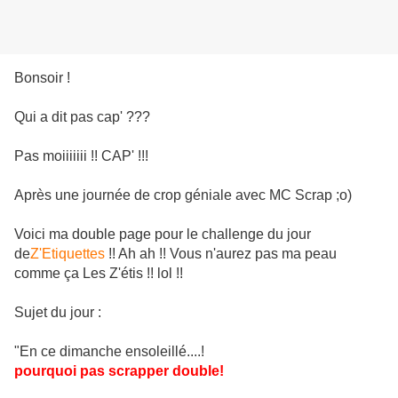
Bonsoir !
Qui a dit pas cap' ???
Pas moiiiiiii !! CAP' !!!
Après une journée de crop géniale avec MC Scrap ;o)
Voici ma double page pour le challenge du jour
de
Z'Etiquettes
!! Ah ah !! Vous n'aurez pas ma peau
comme ça Les Z'étis !! lol !!
Sujet du jour :
"En ce dimanche ensoleillé....!
pourquoi pas scrapper double!