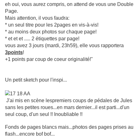
eh oui, vous aurez compris, on attend de vous une Double
Page.
Mais attention, il vous faudra:
* un seul titre pour les 2pages en vis-à-vis!
* au moins deux photos sur chaque page!
* et et et ..... 2 étiquettes par page!
vous avez 3 jours (mardi, 23h59), elle vous rapportera
3points
!
+1 points par coup de coeur originalité!"
Un petit sketch pour l'inspi...
J'ai mis en scène lespremiers coups de pédales de Jules
sans les petites roues...en mars dernier...il est parti...d'un
seul coup, d'un seul !! Inoubliable !!
Fonds de pages blancs mais...photos des pages prises au
flash...encore bof bof...