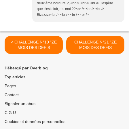
deuxième bordure ;o)<br /> <br /> <br /> J'espère
que c'est clair, dis moi ??<br /> <br /> <br />
Bizzzzzz<br /> <br /> <br /> <br />
< CHALLENGE N°19 "ZE
CHALLENGE N°21 "ZE
MOIS DES DEFIS
MOIS DES DEFIS
ZETIQUETTES"
ZETIQUETTES" >
Hébergé par Overblog
Top articles
Pages
Contact
Signaler un abus
C.G.U.
Cookies et données personnelles