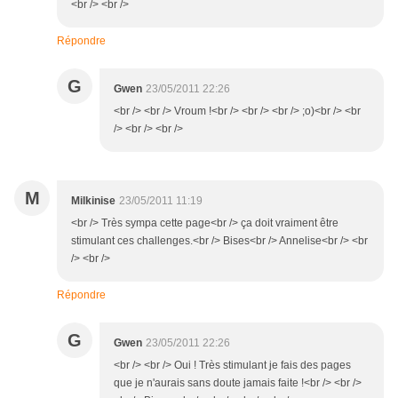
<br /> <br />
Répondre
G
Gwen
23/05/2011 22:26
<br /> <br /> Vroum !<br /> <br /> <br /> ;o)<br /> <br
/> <br /> <br />
M
Milkinise
23/05/2011 11:19
<br /> Très sympa cette page<br /> ça doit vraiment être
stimulant ces challenges.<br /> Bises<br /> Annelise<br /> <br
/> <br />
Répondre
G
Gwen
23/05/2011 22:26
<br /> <br /> Oui ! Très stimulant je fais des pages
que je n'aurais sans doute jamais faite !<br /> <br />