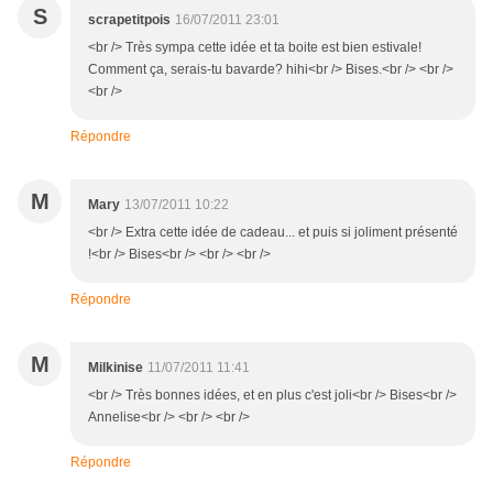
S
scrapetitpois
16/07/2011 23:01
<br /> Très sympa cette idée et ta boite est bien estivale!
Comment ça, serais-tu bavarde? hihi<br /> Bises.<br /> <br />
<br />
Répondre
M
Mary
13/07/2011 10:22
<br /> Extra cette idée de cadeau... et puis si joliment présenté
!<br /> Bises<br /> <br /> <br />
Répondre
M
Milkinise
11/07/2011 11:41
<br /> Très bonnes idées, et en plus c'est joli<br /> Bises<br />
Annelise<br /> <br /> <br />
Répondre