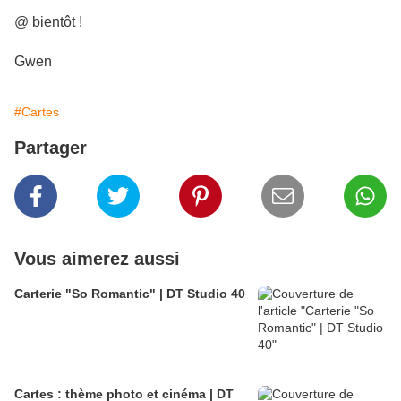
@ bientôt !
Gwen
#Cartes
Partager
Vous aimerez aussi
Carterie "So Romantic" | DT Studio 40
Cartes : thème photo et cinéma | DT