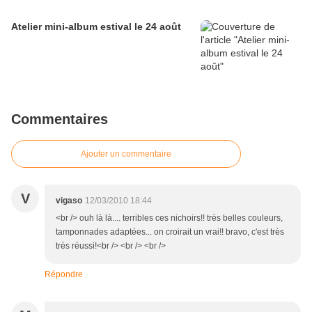
Atelier mini-album estival le 24 août
Commentaires
Ajouter un commentaire
V
vigaso
12/03/2010 18:44
<br /> ouh là là.... terribles ces nichoirs!! très belles couleurs,
tamponnades adaptées... on croirait un vrai!! bravo, c'est très
très réussi!<br /> <br /> <br />
Répondre