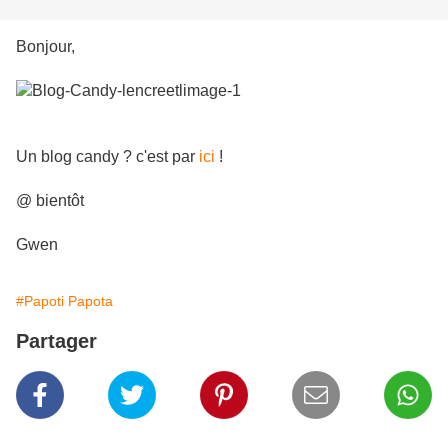
Bonjour,
Un blog candy ? c'est par
ici
!
@ bientôt
Gwen
#Papoti Papota
Partager