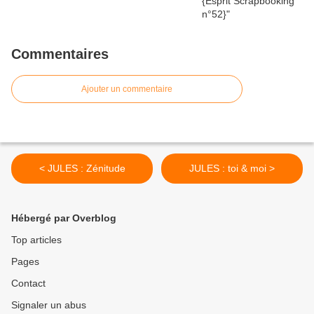
Commentaires
Ajouter un commentaire
< JULES : Zénitude
JULES : toi & moi >
Hébergé par Overblog
Top articles
Pages
Contact
Signaler un abus