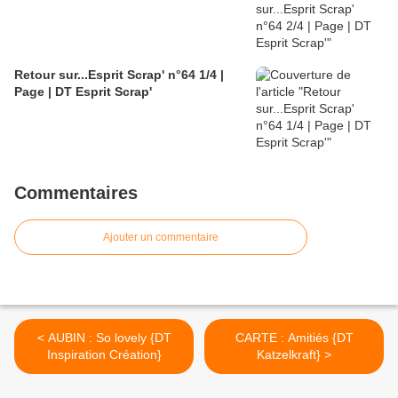
Retour sur...Esprit Scrap' n°64 1/4 |
Page | DT Esprit Scrap'
Commentaires
Ajouter un commentaire
< AUBIN : So lovely {DT
CARTE : Amitiés {DT
Inspiration Création}
Katzelkraft} >