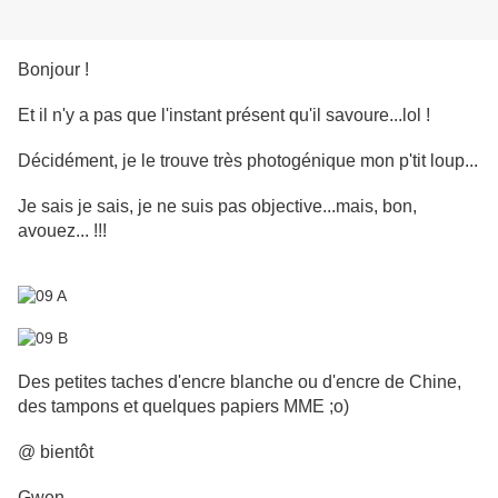
Bonjour !
Et il n'y a pas que l'instant présent qu'il savoure...lol !
Décidément, je le trouve très photogénique mon p'tit loup...
Je sais je sais, je ne suis pas objective...mais, bon,
avouez... !!!
Des petites taches d'encre blanche ou d'encre de Chine,
des tampons et quelques papiers MME ;o)
@ bientôt
Gwen