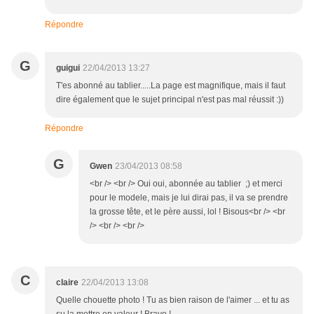
Répondre
G
guigui
22/04/2013 13:27
T'es abonné au tablier.....La page est magnifique, mais il faut
dire également que le sujet principal n'est pas mal réussit :))
Répondre
G
Gwen
23/04/2013 08:58
<br /> <br /> Oui oui, abonnée au tablier ;) et merci
pour le modele, mais je lui dirai pas, il va se prendre
la grosse tête, et le père aussi, lol ! Bisous<br /> <br
/> <br /> <br />
C
claire
22/04/2013 13:08
Quelle chouette photo ! Tu as bien raison de l'aimer ... et tu as