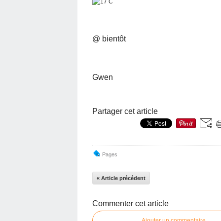
@ bientôt
Gwen
Partager cet article
Pages
« Article précédent
Commenter cet article
Ajouter un commentaire