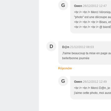
G
Gwen
26/12/2012 12:47
<br /> <br /> Merci Véroniqu
"photo" est une découpe au 
<br /> <br /> <br /> Bises, e
<br /> <br /> <br /> @ bientô
D
D@n
21/12/2012 08:03
J'aime beaucoup ta mise en page ave
belle!bonne journée
Répondre
G
Gwen
26/12/2012 12:49
<br /> <br /> Merci D@n, je 
j'aime cette photo, moi aussi