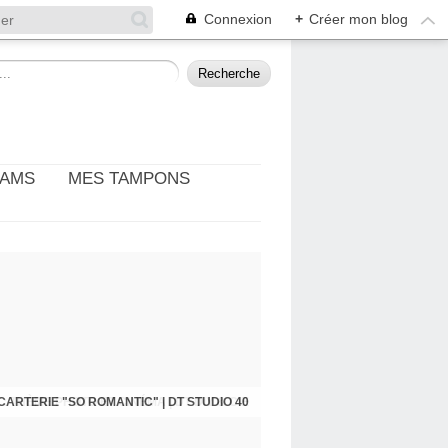
Connexion
+
Créer mon blog
EAMS
MES TAMPONS
: THÈME PHOTO ET CINÉMA | DT DIY & CIE
CARTERIE "SO ROMANTIC" | DT STUDIO 40