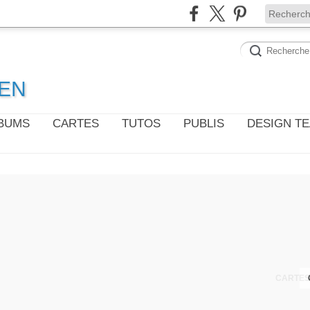
WEN
LBUMS
CARTES
TUTOS
PUBLIS
DESIGN T
CARTES 