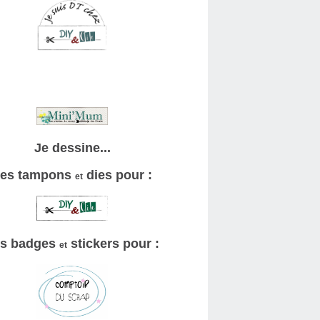
Je dessine...
es tampons
dies pour :
et
s badges
stickers pour :
et