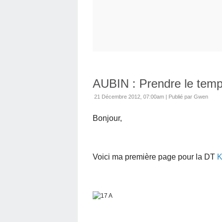
AUBIN : Prendre le tem
21 Décembre 2012, 07:00am
|
Publié par Gwen
Bonjour,
Voici ma première page pour la DT
K