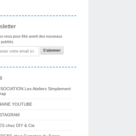
letter
z-vous pour être averti des nouveaux
s publiés.
s
SOCIATION Les Ateliers Simplement
rap
HAINE YOUTUBE
NSTAGRAM
ES chez DIY & Cie