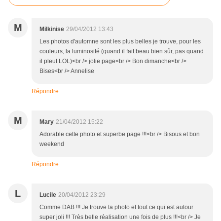
M
Milkinise
29/04/2012 13:43
Les photos d'automne sont les plus belles je trouve, pour les
couleurs, la luminosité (quand il fait beau bien sûr, pas quand
il pleut LOL)<br /> jolie page<br /> Bon dimanche<br />
Bises<br /> Annelise
Répondre
M
Mary
21/04/2012 15:22
Adorable cette photo et superbe page !!!<br /> Bisous et bon
weekend
Répondre
L
Lucile
20/04/2012 23:29
Comme DAB !!! Je trouve ta photo et tout ce qui est autour
super joli !!! Très belle réalisation une fois de plus !!!<br /> Je