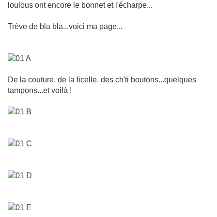
loulous ont encore le bonnet et l'écharpe...
Trève de bla bla...voici ma page...
De la couture, de la ficelle, des ch'ti boutons...quelques
tampons...et voilà !