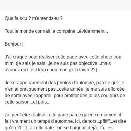
Que fais-tu ? m'entends-tu ?
Tout le monde connaît la comptine...évidemment...
Bonjour !!
J'ai craqué pour réaliser cette page avec cette photo trop
mimi (je sais je sais...je ne suis pas objective...mais
avouez qu'il est trop chou mon p'tit clown ??)
Je scrappe rarement des photos d'automne, parcce que je
n'en ai pratiquement pas...cette année, je me suis efforcée
de sortir avec l'appareil pour profiter des jolies couleurs de
cette saison...et puis...
j'ai peut-être réalisé cette page parce qu'en ce moment il
fait vraiment un temps d'automne, ici, dehors...pffffff...et dire
qu'en 2011, à cette date...on se baignait déjà...là, les