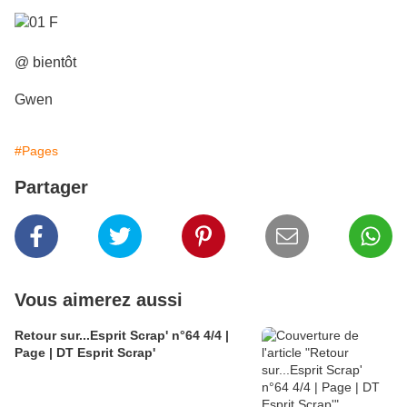
@ bientôt
Gwen
#Pages
Partager
Vous aimerez aussi
Retour sur...Esprit Scrap' n°64 4/4 |
Page | DT Esprit Scrap'