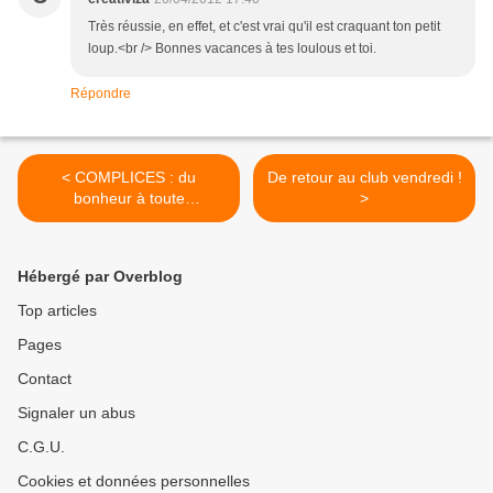
Très réussie, en effet, et c'est vrai qu'il est craquant ton petit
loup.<br /> Bonnes vacances à tes loulous et toi.
Répondre
< COMPLICES : du
De retour au club vendredi !
bonheur à toute
>
heure...enfin...presque !!
Hébergé par Overblog
Top articles
Pages
Contact
Signaler un abus
C.G.U.
Cookies et données personnelles