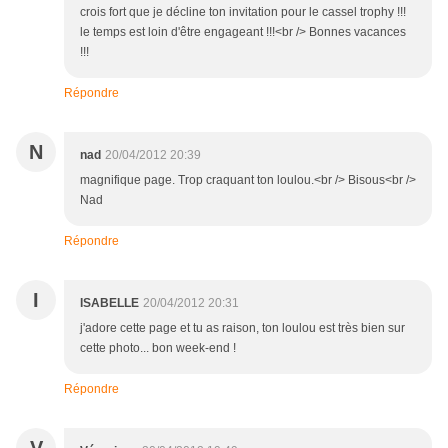
crois fort que je décline ton invitation pour le cassel trophy !!!
le temps est loin d'être engageant !!!<br /> Bonnes vacances
!!!
Répondre
N
nad
20/04/2012 20:39
magnifique page. Trop craquant ton loulou.<br /> Bisous<br />
Nad
Répondre
I
ISABELLE
20/04/2012 20:31
j'adore cette page et tu as raison, ton loulou est très bien sur
cette photo... bon week-end !
Répondre