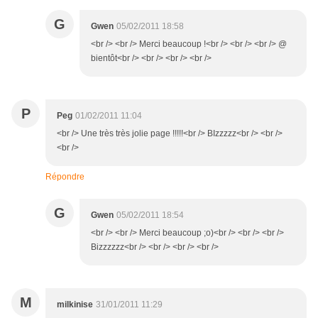
G
Gwen
05/02/2011 18:58
<br /> <br /> Merci beaucoup !<br /> <br /> <br /> @
bientôt<br /> <br /> <br /> <br />
P
Peg
01/02/2011 11:04
<br /> Une très très jolie page !!!!!<br /> BIzzzzz<br /> <br />
<br />
Répondre
G
Gwen
05/02/2011 18:54
<br /> <br /> Merci beaucoup ;o)<br /> <br /> <br />
Bizzzzzz<br /> <br /> <br /> <br />
M
milkinise
31/01/2011 11:29