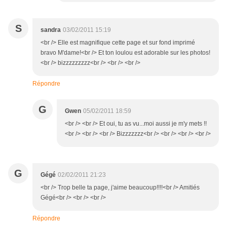
S
sandra
03/02/2011 15:19
<br /> Elle est magnifique cette page et sur fond imprimé
bravo M'dame!<br /> Et ton loulou est adorable sur les photos!
<br /> bizzzzzzzzz<br /> <br /> <br />
Répondre
G
Gwen
05/02/2011 18:59
<br /> <br /> Et oui, tu as vu...moi aussi je m'y mets !!
<br /> <br /> <br /> Bizzzzzzz<br /> <br /> <br /> <br />
G
Gégé
02/02/2011 21:23
<br /> Trop belle ta page, j'aime beaucoup!!!!<br /> Amitiés
Gégé<br /> <br /> <br />
Répondre