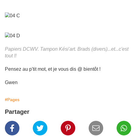
Papiers DCWV. Tampon Kési'art. Brads (divers)...et...c'est
tout !!
Pensez au p'tit mot, et je vous dis @ bientôt !
Gwen
#Pages
Partager