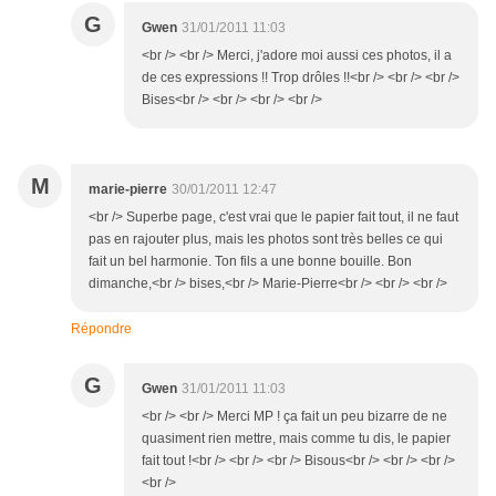
G
Gwen
31/01/2011 11:03
<br /> <br /> Merci, j'adore moi aussi ces photos, il a
de ces expressions !! Trop drôles !!<br /> <br /> <br />
Bises<br /> <br /> <br /> <br />
M
marie-pierre
30/01/2011 12:47
<br /> Superbe page, c'est vrai que le papier fait tout, il ne faut
pas en rajouter plus, mais les photos sont très belles ce qui
fait un bel harmonie. Ton fils a une bonne bouille. Bon
dimanche,<br /> bises,<br /> Marie-Pierre<br /> <br /> <br />
Répondre
G
Gwen
31/01/2011 11:03
<br /> <br /> Merci MP ! ça fait un peu bizarre de ne
quasiment rien mettre, mais comme tu dis, le papier
fait tout !<br /> <br /> <br /> Bisous<br /> <br /> <br />
<br />