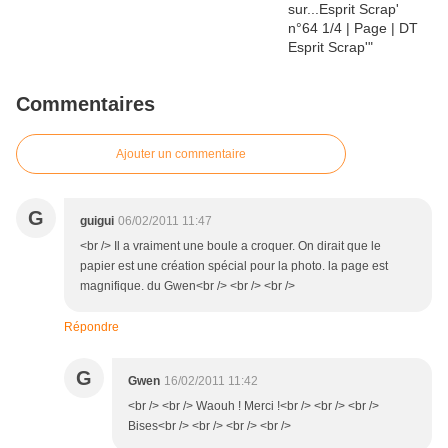
Commentaires
Ajouter un commentaire
G
guigui
06/02/2011 11:47
<br /> Il a vraiment une boule a croquer. On dirait que le
papier est une création spécial pour la photo. la page est
magnifique. du Gwen<br /> <br /> <br />
Répondre
G
Gwen
16/02/2011 11:42
<br /> <br /> Waouh ! Merci !<br /> <br /> <br />
Bises<br /> <br /> <br /> <br />