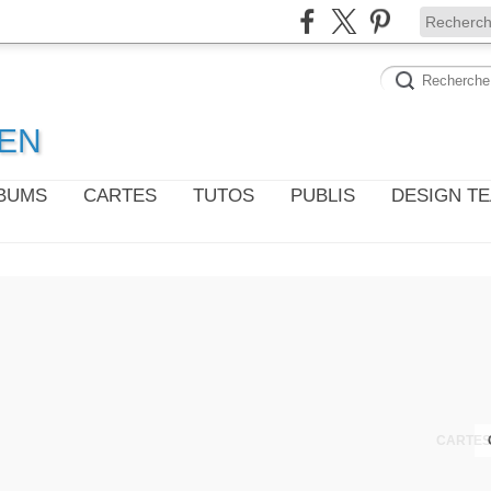
WEN
LBUMS
CARTES
TUTOS
PUBLIS
DESIGN T
CARTES 