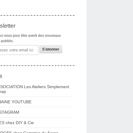
letter
z-vous pour être averti des nouveaux
s publiés.
s
SOCIATION Les Ateliers Simplement
rap
HAINE YOUTUBE
NSTAGRAM
ES chez DIY & Cie