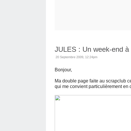
JULES : Un week-end à 
20 Septembre 2009, 12:24pm
Bonjour,
Ma double page faite au scrapclub c
qui me convient particulièrement en 