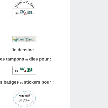
Je dessine...
es tampons
dies pour :
et
s badges
stickers pour :
et