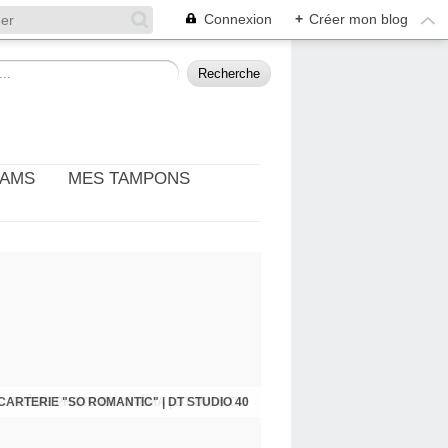
Connexion
+
Créer mon blog
EAMS
MES TAMPONS
: THÈME PHOTO ET CINÉMA | DT DIY & CIE
CARTERIE "SO ROMANTIC" | DT STUDIO 40