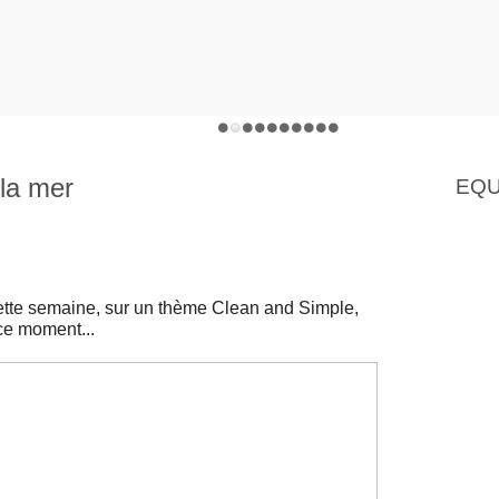
la mer
EQU
ette semaine, sur un thème Clean and Simple,
ce moment...