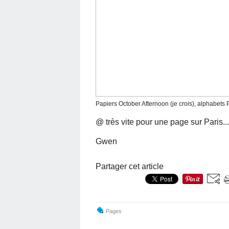
Papiers October Afternoon (je crois), alphabets Pi
@ très vite pour une page sur Paris...
Gwen
Partager cet article
Pages