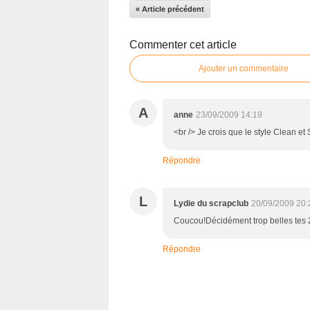
« Article précédent
Commenter cet article
Ajouter un commentaire
A
anne
23/09/2009 14:19
<br /> Je crois que le style Clean et S
Répondre
L
Lydie du scrapclub
20/09/2009 20:
Coucou!Décidément trop belles tes 2
Répondre