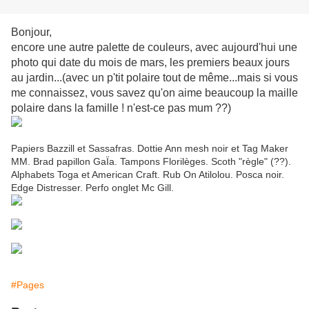
Bonjour,
encore une autre palette de couleurs, avec aujourd'hui une
photo qui date du mois de mars, les premiers beaux jours
au jardin...(avec un p'tit polaire tout de même...mais si vous
me connaissez, vous savez qu'on aime beaucoup la maille
polaire dans la famille ! n'est-ce pas mum ??)
Papiers Bazzill et Sassafras. Dottie Ann mesh noir et Tag Maker
MM. Brad papillon GaÏa. Tampons Florilèges. Scoth "règle" (??).
Alphabets Toga et American Craft. Rub On Atilolou. Posca noir.
Edge Distresser. Perfo onglet Mc Gill.
#Pages