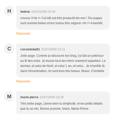
H
helene
31/07/2009 22:34
coucou !!<br /> Cet été est très productif dis moi ! Tes pages
sont vraimet belles et ton loulou très mignon.<br /> A bientôt.
Répondre
C
cocosimba91
31/07/2009 22:11
Jolie page. Comme je découvre ton blog, j'ai fait un petit tour
au fil des mois. Je trouve tous tes minis vraiment superbes. Le
dernier, et celui de Noël, et celui 1 an, et celui... Je m'arrête là
dans l'énumération, ils sont tous très beaux. Bravo. Christelle
Répondre
M
marie-pierre
31/07/2009 10:25
Très belle page, j'aime bien la simplicité, et les petits détails
que tu as mis. Bonne journée, bises, Marie-Pierre