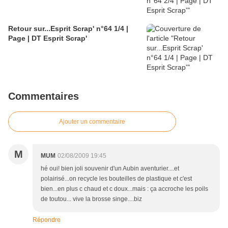
Retour sur...Esprit Scrap' n°64 1/4 |
Page | DT Esprit Scrap'
Commentaires
Ajouter un commentaire
M
MUM
02/08/2009 19:45
hé oui! bien joli souvenir d'un Aubin aventurier....et
polairisé...on recycle les bouteilles de plastique et c'est
bien...en plus c chaud et c doux...mais : ça accroche les poils
de toutou... vive la brosse singe....biz
Répondre