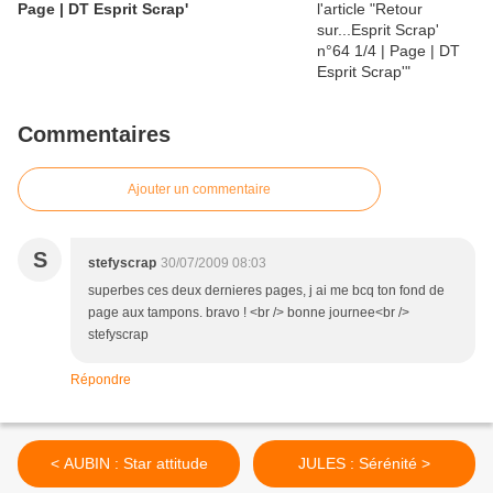
Page | DT Esprit Scrap'
Commentaires
Ajouter un commentaire
S
stefyscrap
30/07/2009 08:03
superbes ces deux dernieres pages, j ai me bcq ton fond de
page aux tampons. bravo ! <br /> bonne journee<br />
stefyscrap
Répondre
< AUBIN : Star attitude
JULES : Sérénité >