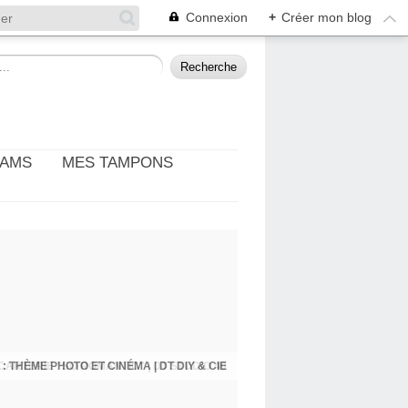
Connexion
+
Créer mon blog
EAMS
MES TAMPONS
: THÈME PHOTO ET CINÉMA | DT DIY & CIE