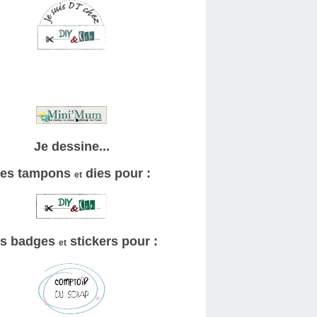
Je dessine...
es tampons
dies pour :
et
s badges
stickers pour :
et