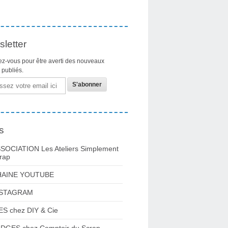
letter
z-vous pour être averti des nouveaux
s publiés.
s
SOCIATION Les Ateliers Simplement
rap
HAINE YOUTUBE
NSTAGRAM
ES chez DIY & Cie