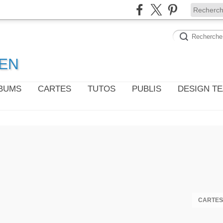
WEN
LBUMS
CARTES
TUTOS
PUBLIS
DESIGN T
CARTES 