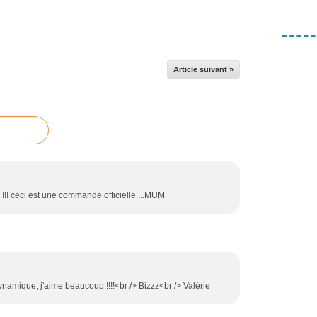
Article suivant »
e !!! ceci est une commande officielle....MUM
 dynamique, j'aime beaucoup !!!!<br /> Bizzz<br /> Valérie