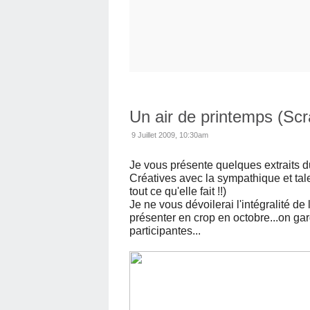
Un air de printemps (Scr
9 Juillet 2009, 10:30am
Je vous présente quelques extraits d
Créatives avec la sympathique et ta
tout ce qu'elle fait !!)
Je ne vous dévoilerai l'intégralité de
présenter en crop en octobre...on ga
participantes...