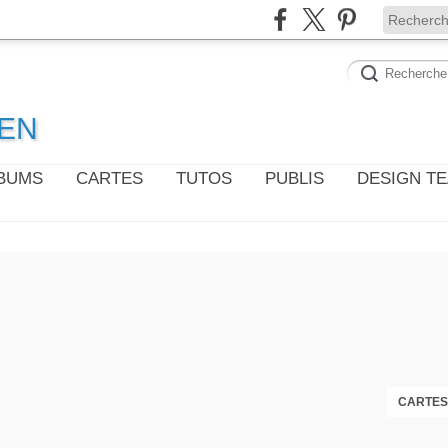
WEN
LBUMS
CARTES
TUTOS
PUBLIS
DESIGN T
CARTES 