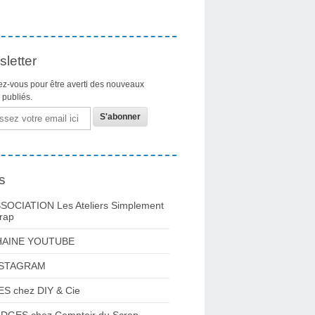
letter
z-vous pour être averti des nouveaux
s publiés.
s
SOCIATION Les Ateliers Simplement
rap
HAINE YOUTUBE
NSTAGRAM
ES chez DIY & Cie