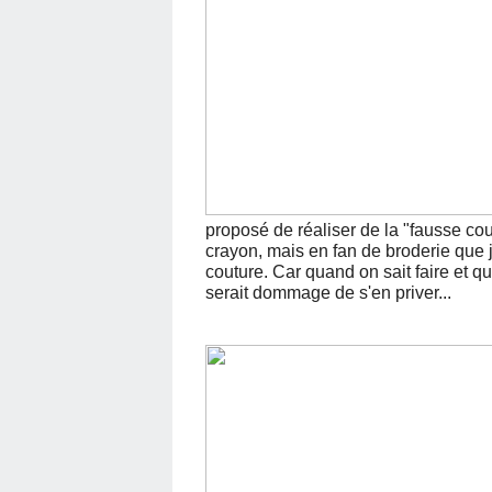
proposé de réaliser de la "fausse cou
crayon, mais en fan de broderie que je 
couture. Car quand on sait faire et q
serait dommage de s'en priver...