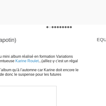
apotin)
EQU
u mini album réalisé en formation Variations
lentueuse
Karine Roulet
...(alllez-y c'est un régal
 l'album qu'à l'automne car Karine doit encore le
rde donc le suspense pour les futures