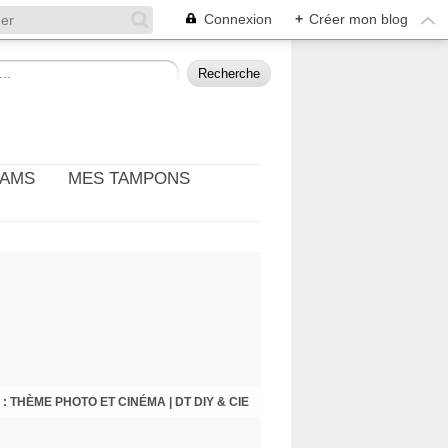
Connexion
+
Créer mon blog
EAMS
MES TAMPONS
: THÈME PHOTO ET CINÉMA | DT DIY & CIE