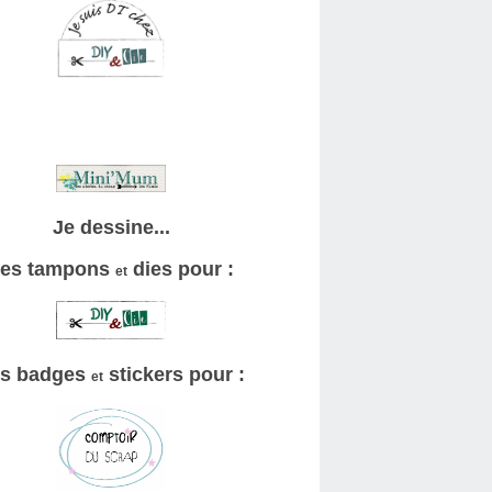
Je dessine...
es tampons
dies pour :
et
s badges
stickers pour :
et