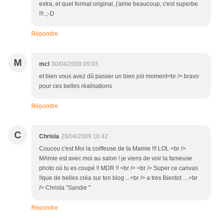
extra, et quel format original, j'aime beaucoup, c'est superbe
!!!..;-D
Répondre
M
mcl
30/04/2009 09:03
et bien vous avez dû passer un bien joli moment<br /> bravo
pour ces belles réalisations
Répondre
C
Chrisla
28/04/2009 16:42
Coucou c'est Moi la coiffeuse de ta Mamie !!! LOL <br />
MAmie est avec moi au salon ! je viens de voir la fameuse
photo où tu es coupé !! MDR !! <br /> <br /> Super ce canvas
!!que de belles créa sur ton blog ...<br /> a tres Bientot ....<br
/> Chrisla "Sandie "
Répondre