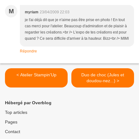
M
myriam
23/04/2009 22:03
je t'ai déjà dit que je n'aime pas être prise en photo ! En tout
cas merci pour l'atelier. Beaucoup d'admiration et de plaisir à
regarder les créations.<br /> L'expo de tes créations est pour
quand ? Ce sera difficile d'arriver à ta hauteur. Bizz<br /> MIMI
Répondre
< Atelier Stampin'Up
Duo de choc (Jules et
doudou-nez...) >
Hébergé par Overblog
Top articles
Pages
Contact