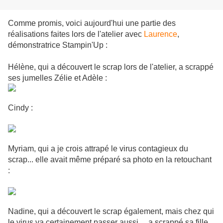
Comme promis, voici aujourd'hui une partie des
réalisations faites lors de l'atelier avec
Laurence
,
démonstratrice Stampin'Up :
Hélène, qui a découvert le scrap lors de l'atelier, a scrappé
ses jumelles Zélie et Adèle :
Cindy :
Myriam, qui a je crois attrapé le virus contagieux du
scrap... elle avait même préparé sa photo en la retouchant
:
Nadine, qui a découvert le scrap également, mais chez qui
le virus va certainement passer aussi..., a scrappé sa fille