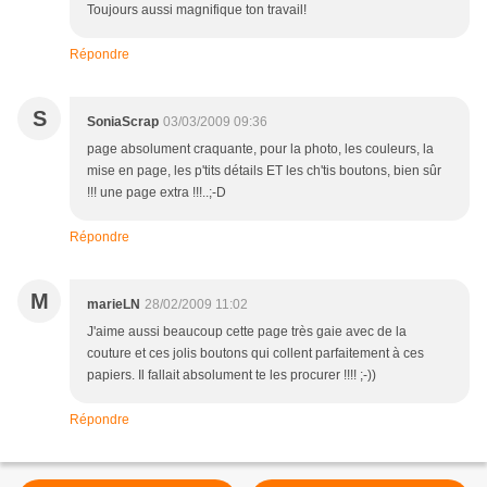
Toujours aussi magnifique ton travail!
Répondre
S
SoniaScrap
03/03/2009 09:36
page absolument craquante, pour la photo, les couleurs, la
mise en page, les p'tits détails ET les ch'tis boutons, bien sûr
!!! une page extra !!!..;-D
Répondre
M
marieLN
28/02/2009 11:02
J'aime aussi beaucoup cette page très gaie avec de la
couture et ces jolis boutons qui collent parfaitement à ces
papiers. Il fallait absolument te les procurer !!!! ;-))
Répondre