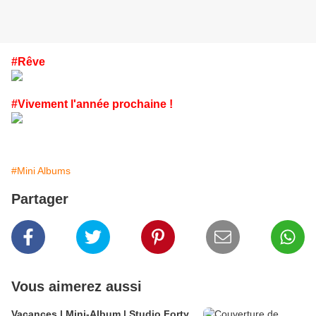
#Rêve
#Vivement l'année prochaine !
#Mini Albums
Partager
Vous aimerez aussi
Vacances | Mini-Album | Studio Forty