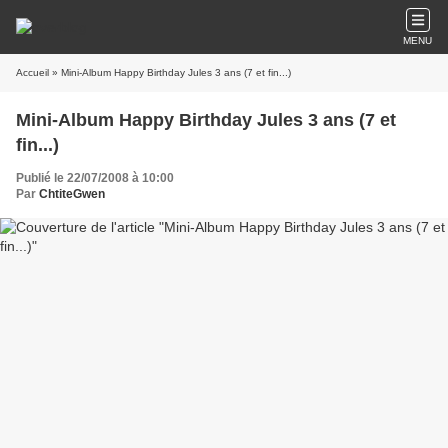
MENU
Accueil
» Mini-Album Happy Birthday Jules 3 ans (7 et fin...)
Mini-Album Happy Birthday Jules 3 ans (7 et
fin...)
Publié le 22/07/2008 à 10:00
Par
ChtiteGwen