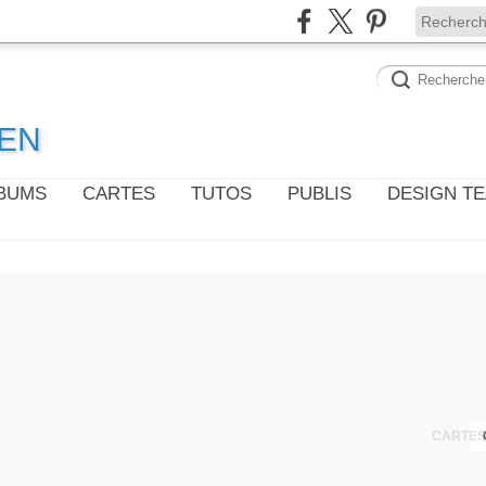
WEN
LBUMS
CARTES
TUTOS
PUBLIS
DESIGN T
CARTES 