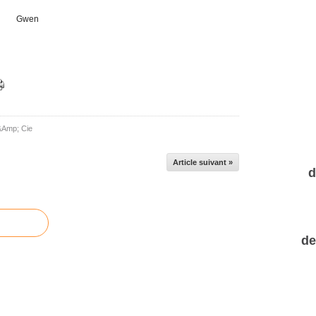
Gwen
&Amp; Cie
Article suivant »
d
de