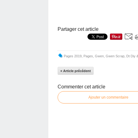
Partager cet article
Pages 2019
,
Pages
,
Gwen
,
Gwen Scrap
,
Dt Diy 
« Article précédent
Commenter cet article
Ajouter un commentaire