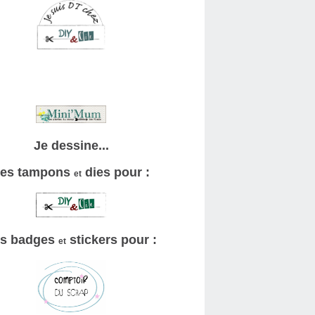
Je dessine...
es tampons
dies pour :
et
s badges
stickers pour :
et