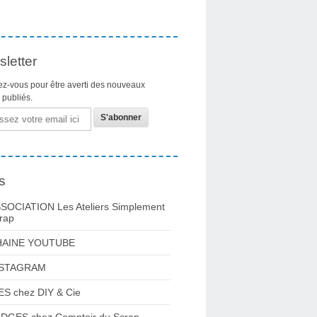
letter
z-vous pour être averti des nouveaux
s publiés.
s
SOCIATION Les Ateliers Simplement
rap
HAINE YOUTUBE
NSTAGRAM
ES chez DIY & Cie