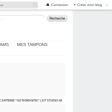
Connexion
+
Créer mon blog
EAMS
MES TAMPONS
: THÈME PHOTO ET CINÉMA | DT DIY & CIE
CARTERIE "SO ROMANTIC" | DT STUDIO 40