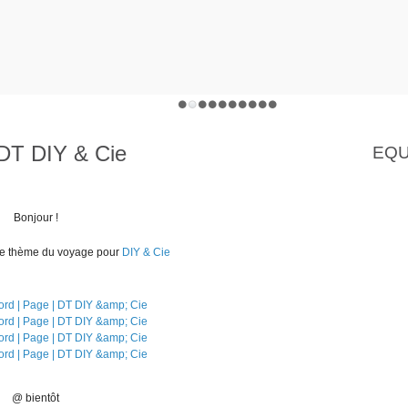
 DT DIY & Cie
EQU
Bonjour !
 le thème du voyage pour
DIY & Cie
@ bientôt