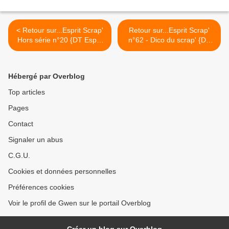
< Retour sur...Esprit Scrap'
Retour sur...Esprit Scrap'
Hors série n°20 {DT Esprit
n°62 - Dico du scrap' {DT
Scrap'}
Esprit Scrap'} >
Hébergé par Overblog
Top articles
Pages
Contact
Signaler un abus
C.G.U.
Cookies et données personnelles
Préférences cookies
Voir le profil de Gwen sur le portail Overblog