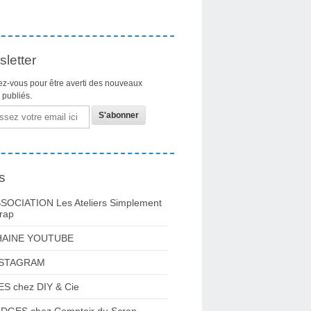
letter
z-vous pour être averti des nouveaux
s publiés.
s
SOCIATION Les Ateliers Simplement
rap
HAINE YOUTUBE
NSTAGRAM
ES chez DIY & Cie