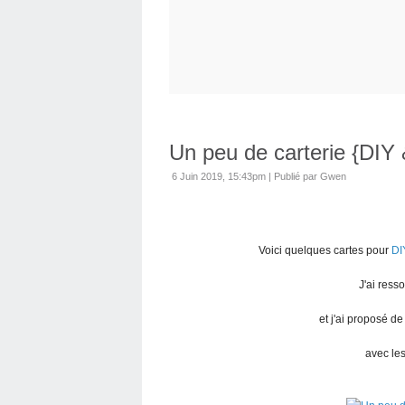
Un peu de carterie {DIY 
6 Juin 2019, 15:43pm
|
Publié par Gwen
Voici quelques cartes pour
DI
J'ai ress
et j'ai proposé d
avec les