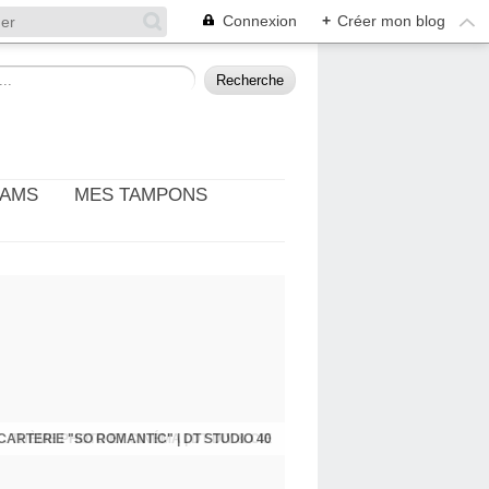
Connexion
+
Créer mon blog
EAMS
MES TAMPONS
: THÈME PHOTO ET CINÉMA | DT DIY & CIE
CARTERIE "SO ROMANTIC" | DT STUDIO 40