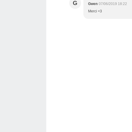
G
Gwen
07/06/2019 18:22
Merci <3