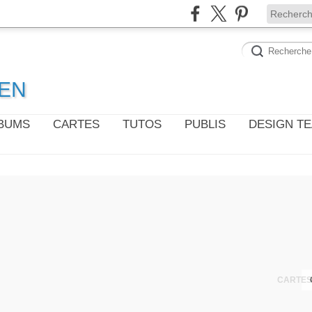
WEN
LBUMS
CARTES
TUTOS
PUBLIS
DESIGN T
CARTES 