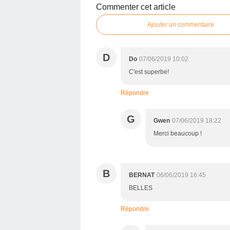
Commenter cet article
Ajouter un commentaire
D
Do
07/06/2019 10:02
C'est superbe!
Répondre
G
Gwen
07/06/2019 18:22
Merci beaucoup !
B
BERNAT
06/06/2019 16:45
BELLES
Répondre