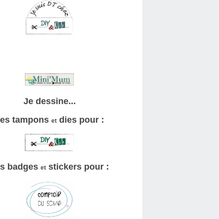
Je dessine...
es tampons
dies pour :
et
s badges
stickers pour :
et