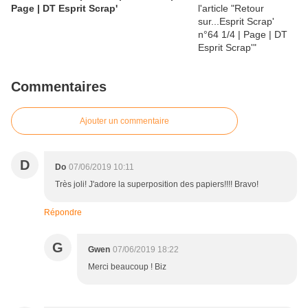
Page | DT Esprit Scrap'
Commentaires
Ajouter un commentaire
D
Do
07/06/2019 10:11
Très joli! J'adore la superposition des papiers!!!! Bravo!
Répondre
G
Gwen
07/06/2019 18:22
Merci beaucoup ! Biz