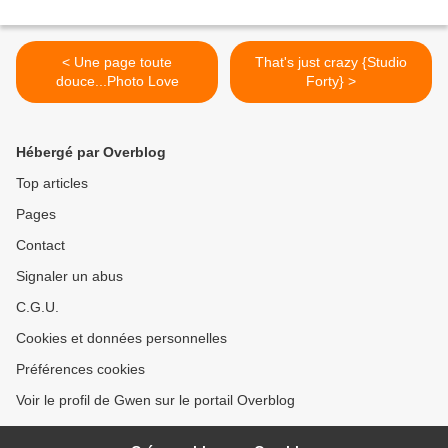
< Une page toute
That's just crazy {Studio
douce...Photo Love
Forty} >
Hébergé par Overblog
Top articles
Pages
Contact
Signaler un abus
C.G.U.
Cookies et données personnelles
Préférences cookies
Voir le profil de Gwen sur le portail Overblog