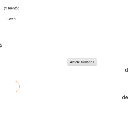
@ bientôt
Gwen
Article suivant »
d
de