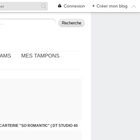
Connexion
+
Créer mon blog
EAMS
MES TAMPONS
: THÈME PHOTO ET CINÉMA | DT DIY & CIE
CARTERIE "SO ROMANTIC" | DT STUDIO 40