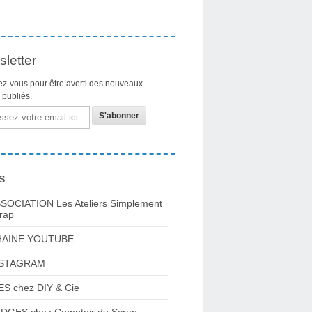
letter
z-vous pour être averti des nouveaux
s publiés.
s
SOCIATION Les Ateliers Simplement
rap
HAINE YOUTUBE
NSTAGRAM
ES chez DIY & Cie