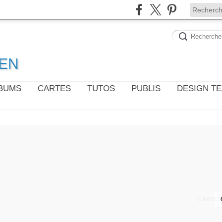
WEN
LBUMS
CARTES
TUTOS
PUBLIS
DESIGN T
CARTES 