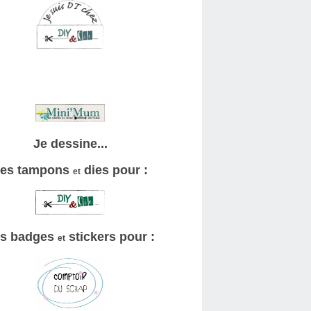
Je dessine...
es tampons
dies pour :
et
s badges
stickers pour :
et