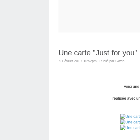
Une carte "Just for you"
9 Février 2019, 16:52pm
|
Publié par Gwen
Voici une 
réalisée avec u