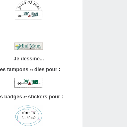
Je dessine...
es tampons
dies pour :
et
s badges
stickers pour :
et