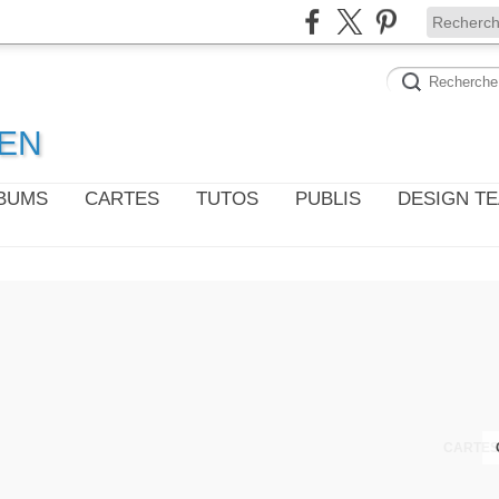
WEN
LBUMS
CARTES
TUTOS
PUBLIS
DESIGN T
CARTES 