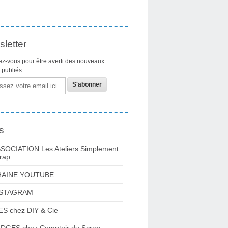
letter
z-vous pour être averti des nouveaux
s publiés.
s
SOCIATION Les Ateliers Simplement
rap
HAINE YOUTUBE
NSTAGRAM
ES chez DIY & Cie