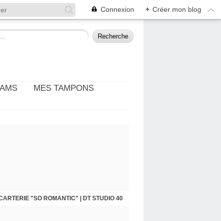
Connexion
+
Créer mon blog
EAMS
MES TAMPONS
: THÈME PHOTO ET CINÉMA | DT DIY & CIE
CARTERIE "SO ROMANTIC" | DT STUDIO 40