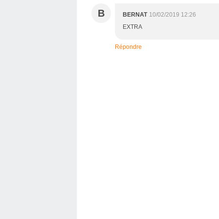
B
BERNAT
10/02/2019 12:26
EXTRA
Répondre