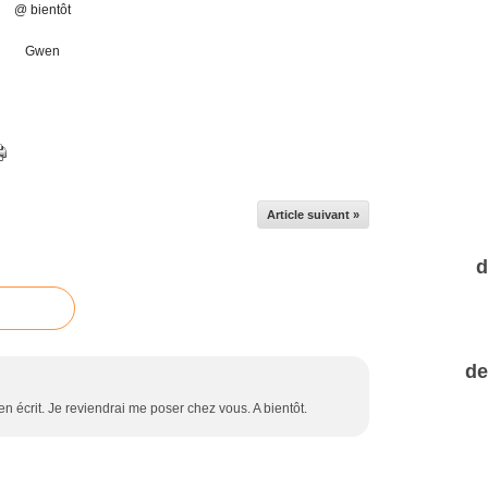
@ bientôt
Gwen
Article suivant »
d
de
bien écrit. Je reviendrai me poser chez vous. A bientôt.