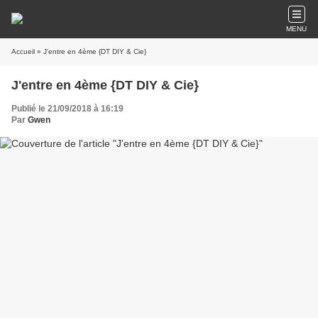
MENU
Accueil
» J'entre en 4ème {DT DIY & Cie}
J'entre en 4ème {DT DIY & Cie}
Publié le 21/09/2018 à 16:19
Par
Gwen