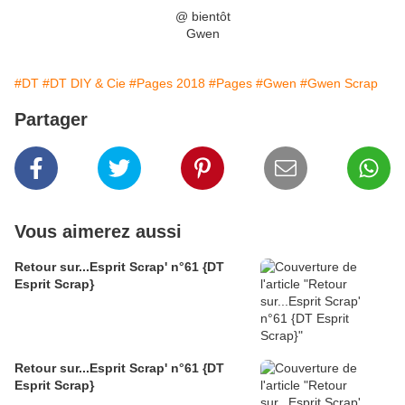
@ bientôt
Gwen
#DT
#DT DIY & Cie
#Pages 2018
#Pages
#Gwen
#Gwen Scrap
Partager
Vous aimerez aussi
Retour sur...Esprit Scrap' n°61 {DT
Esprit Scrap}
Retour sur...Esprit Scrap' n°61 {DT
Esprit Scrap}