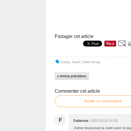
Partager cet article
Cartes
,
Gwen
,
Gwen Scrap
« Article précédent
Commenter cet article
Ajouter un commentaire
F
Fabienne
13/07/2018 14:09
J'aime beaucoup la carte avec le papi