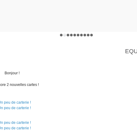
EQU
Bonjour !
ore 2 nouvelles cartes !