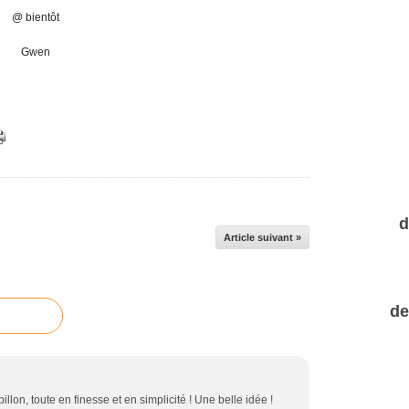
@ bientôt
Gwen
d
Article suivant »
de
llon, toute en finesse et en simplicité ! Une belle idée !