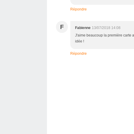
Répondre
F
Fabienne
13/07/2018 14:08
J'aime beaucoup la première carte ave
idée !
Répondre