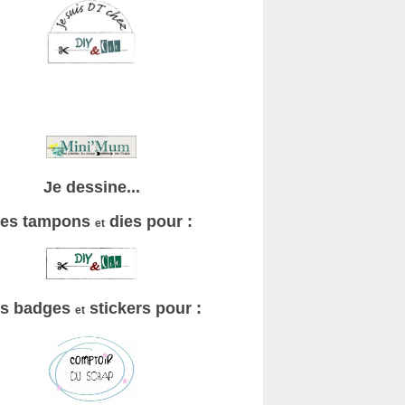
Je dessine...
es tampons
dies pour :
et
s badges
stickers pour :
et