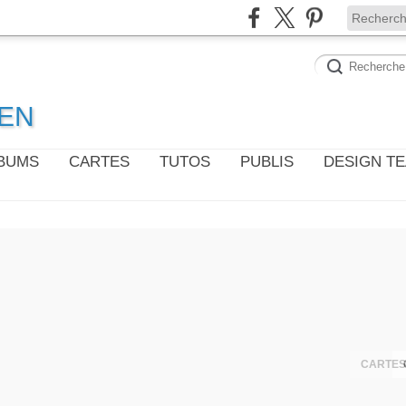
WEN
LBUMS
CARTES
TUTOS
PUBLIS
DESIGN T
CARTES 