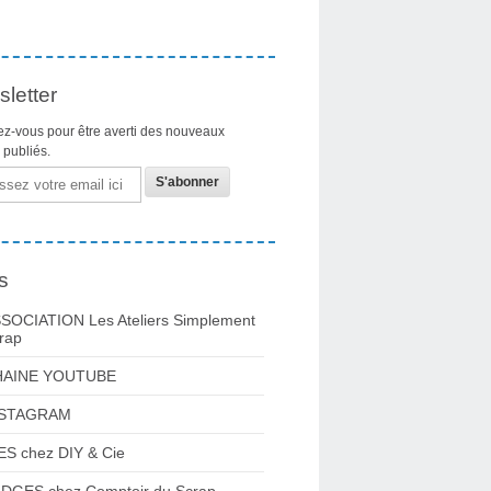
letter
z-vous pour être averti des nouveaux
s publiés.
s
SOCIATION Les Ateliers Simplement
rap
HAINE YOUTUBE
NSTAGRAM
ES chez DIY & Cie