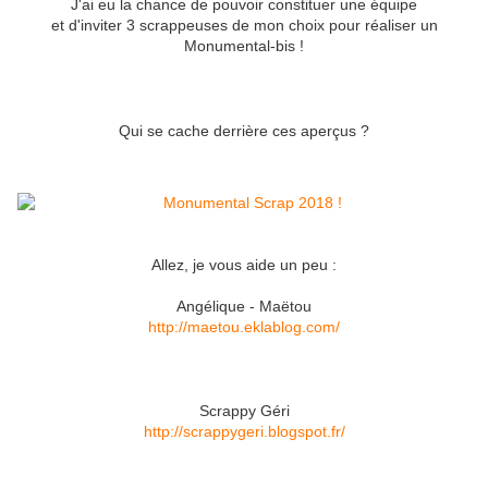
J'ai eu la chance de pouvoir constituer une équipe
et d'inviter 3 scrappeuses de mon choix pour réaliser un
Monumental-bis !
Qui se cache derrière ces aperçus ?
Allez, je vous aide un peu :
Angélique - Maëtou
http://maetou.eklablog.com/
Scrappy Géri
http://scrappygeri.blogspot.fr/