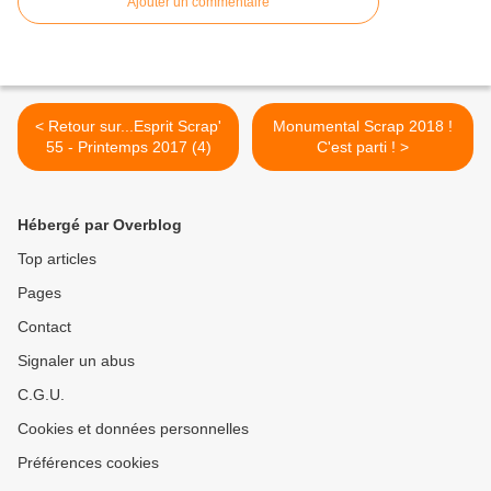
Ajouter un commentaire
< Retour sur...Esprit Scrap'
Monumental Scrap 2018 !
55 - Printemps 2017 (4)
C'est parti ! >
Hébergé par Overblog
Top articles
Pages
Contact
Signaler un abus
C.G.U.
Cookies et données personnelles
Préférences cookies