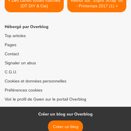
< Des cartes toutes fraîches
Retour sur...Esprit Scrap' 55
{DT DIY & Cie}
- Printemps 2017 (1) >
Hébergé par Overblog
Top articles
Pages
Contact
Signaler un abus
C.G.U.
Cookies et données personnelles
Préférences cookies
Voir le profil de Gwen sur le portail Overblog
Créer un blog sur Overblog
Créer un blog