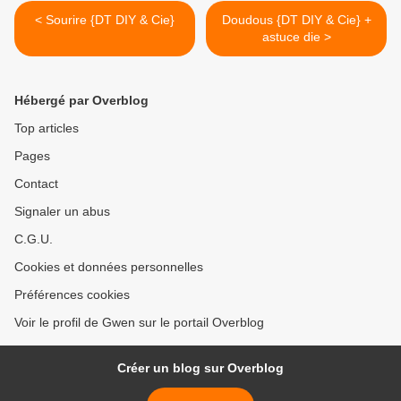
< Sourire {DT DIY & Cie}
Doudous {DT DIY & Cie} +
astuce die >
Hébergé par Overblog
Top articles
Pages
Contact
Signaler un abus
C.G.U.
Cookies et données personnelles
Préférences cookies
Voir le profil de Gwen sur le portail Overblog
Créer un blog sur Overblog