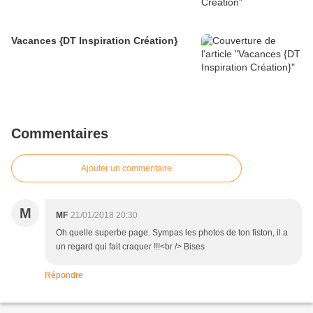
Vacances {DT Inspiration Création}
Commentaires
Ajouter un commentaire
M
MF
21/01/2018 20:30
Oh quelle superbe page. Sympas les photos de ton fiston, il a
un regard qui fait craquer !!!<br /> Bises
Répondre