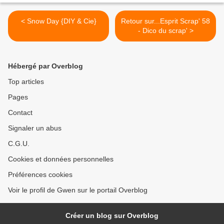
< Snow Day {DIY & Cie}
Retour sur...Esprit Scrap' 58
- Dico du scrap' >
Hébergé par Overblog
Top articles
Pages
Contact
Signaler un abus
C.G.U.
Cookies et données personnelles
Préférences cookies
Voir le profil de Gwen sur le portail Overblog
Créer un blog sur Overblog