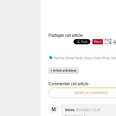
Partager cet article
Flamingo Design Studio
,
Gwen
,
Gwen Scrap
,
Mes
« Article précédent
Commenter cet article
Ajouter un commentaire
M
Milotte
25/10/2017 21:37