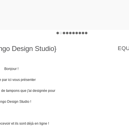
ngo Design Studio}
EQU
Bonjour !
 par ici vous présenter
on de tampons que j'ai designée pour
ngo Design Studio !
cevoir et ils sont déjà en ligne !