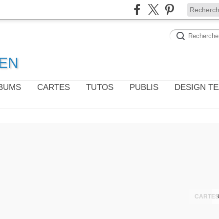
WEN
LBUMS
CARTES
TUTOS
PUBLIS
DESIGN T
CARTES 