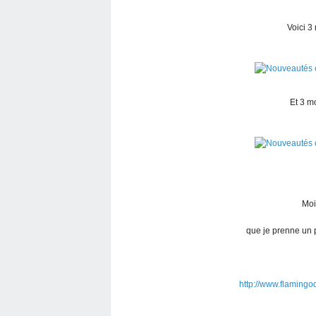
Voici 3
Et 3 mo
Moi
que je prenne un p
http://www.flamingo