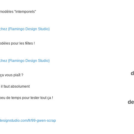
 modèles "intemporels"
dèles pour les fêtes !
d
ça vous plaît ?
 il faut absolument
eu de temps pour tester tout ça !
de
designstudio.com/fr/99-gwen-scrap