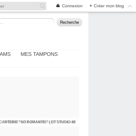
Connexion
+
Créer mon blog
EAMS
MES TAMPONS
: THÈME PHOTO ET CINÉMA | DT DIY & CIE
CARTERIE "SO ROMANTIC" | DT STUDIO 40