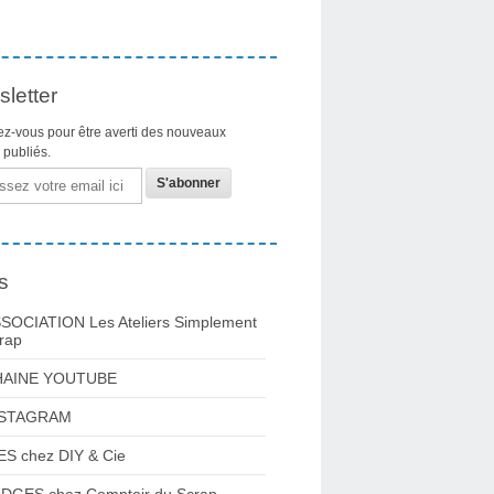
letter
z-vous pour être averti des nouveaux
s publiés.
s
SOCIATION Les Ateliers Simplement
rap
HAINE YOUTUBE
NSTAGRAM
ES chez DIY & Cie