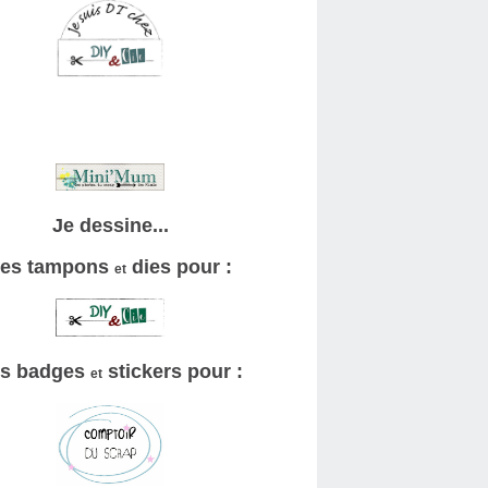
Je dessine...
es tampons
dies pour :
et
s badges
stickers pour :
et