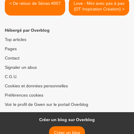
< De retour de Sénas #007
Love - Mini avec pas à pas
{DT Inspiration Création} >
Hébergé par Overblog
Top articles
Pages
Contact
Signaler un abus
C.G.U.
Cookies et données personnelles
Préférences cookies
Voir le profil de Gwen sur le portail Overblog
Créer un blog sur Overblog
Créer un blog