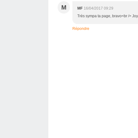
M
MF
16/04/2017 09:29
Très sympa ta page, bravo<br /> Jo
Répondre