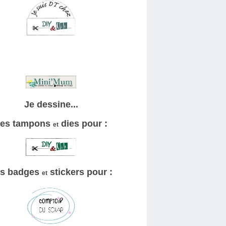
Je dessine...
es tampons
dies pour :
et
s badges
stickers pour :
et