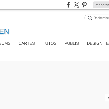
WEN
LBUMS
CARTES
TUTOS
PUBLIS
DESIGN T
CARTES 