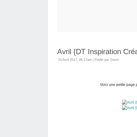
Avril {DT Inspiration Cré
16 Avril 2017, 06:17am
|
Publié par Gwen
Voici une petite page p