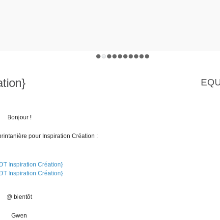
ation}
EQU
Bonjour !
rintanière pour Inspiration Création :
@ bientôt
Gwen