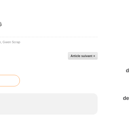
n
,
Gwen Scrap
Article suivant »
d
de