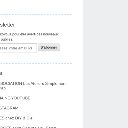
letter
z-vous pour être averti des nouveaux
s publiés.
s
SOCIATION Les Ateliers Simplement
rap
HAINE YOUTUBE
NSTAGRAM
ES chez DIY & Cie