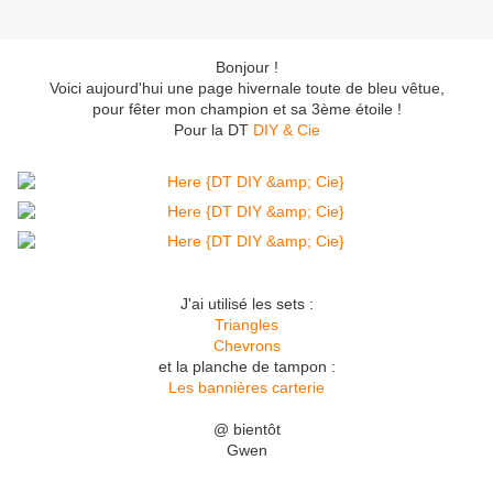
Bonjour !
Voici aujourd'hui une page hivernale toute de bleu vêtue,
pour fêter mon champion et sa 3ème étoile !
Pour la DT
DIY & Cie
J'ai utilisé les sets :
Triangles
Chevrons
et la planche de tampon :
Les bannières carterie
@ bientôt
Gwen