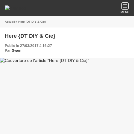
MENU
Accueil
» Here {DT DIY & Cie}
Here {DT DIY & Cie}
Publié le 27/03/2017 à 16:27
Par
Gwen