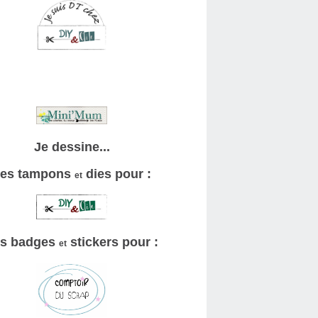
Je dessine...
es tampons
dies pour :
et
s badges
stickers pour :
et