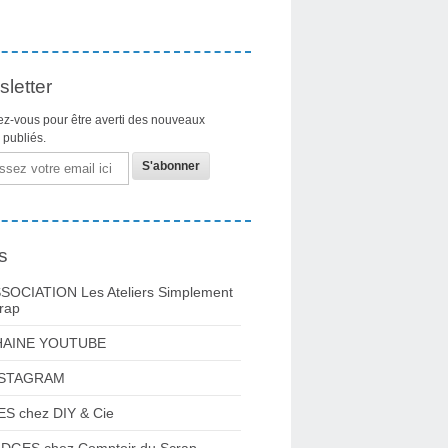
letter
z-vous pour être averti des nouveaux
s publiés.
s
SOCIATION Les Ateliers Simplement
rap
HAINE YOUTUBE
NSTAGRAM
ES chez DIY & Cie