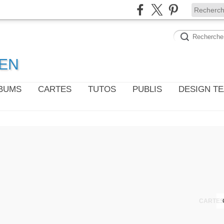
WEN
LBUMS
CARTES
TUTOS
PUBLIS
DESIGN T
CARTES 