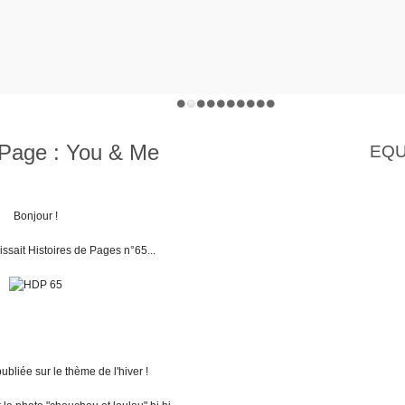
.Page : You & Me
EQU
Bonjour !
aissait Histoires de Pages n°65...
bliée sur le thème de l'hiver !