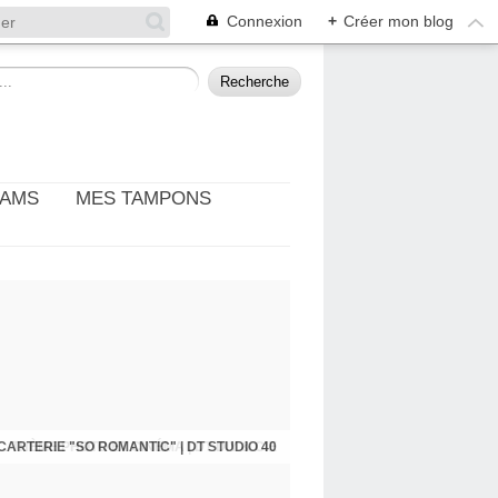
Connexion
+
Créer mon blog
EAMS
MES TAMPONS
: THÈME PHOTO ET CINÉMA | DT DIY & CIE
CARTERIE "SO ROMANTIC" | DT STUDIO 40