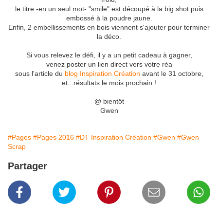
le titre -en un seul mot- "smile" est découpé à la big shot puis
embossé à la poudre jaune.
Enfin, 2 embellissements en bois viennent s'ajouter pour terminer
la déco.
Si vous relevez le défi, il y a un petit cadeau à gagner,
venez poster un lien direct vers votre réa
sous l'article du
blog Inspiration Création
avant le 31 octobre,
et...résultats le mois prochain !
@ bientôt
Gwen
#Pages
#Pages 2016
#DT Inspiration Création
#Gwen
#Gwen
Scrap
Partager