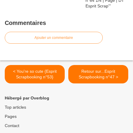
Commentaires
Ajouter un commentaire
< You're so cute {Esprit
Retour sur...Esprit
Scrapbooking n°53}
Scrapbooking n°47 >
Hébergé par Overblog
Top articles
Pages
Contact