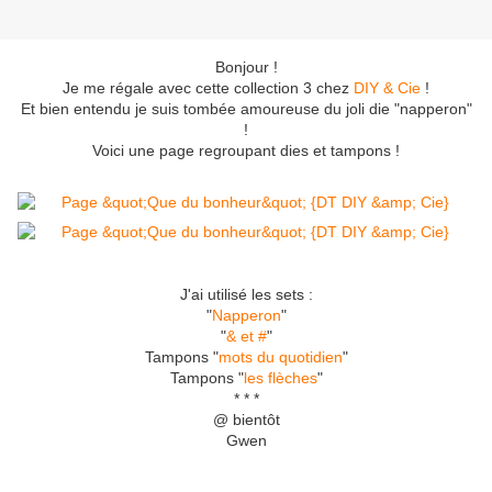
Bonjour !
Je me régale avec cette collection 3 chez
DIY & Cie
!
Et bien entendu je suis tombée amoureuse du joli die "napperon"
!
Voici une page regroupant dies et tampons !
J'ai utilisé les sets :
"
Napperon
"
"
& et #
"
Tampons "
mots du quotidien
"
Tampons "
les flèches
"
* * *
@ bientôt
Gwen