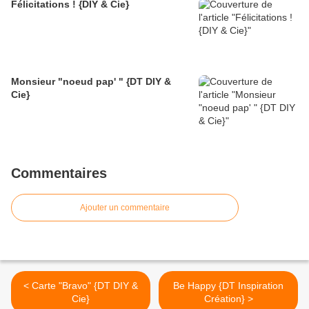
Félicitations ! {DIY & Cie}
Monsieur "noeud pap' " {DT DIY &
Cie}
Commentaires
Ajouter un commentaire
< Carte "Bravo" {DT DIY &
Be Happy {DT Inspiration
Cie}
Création} >