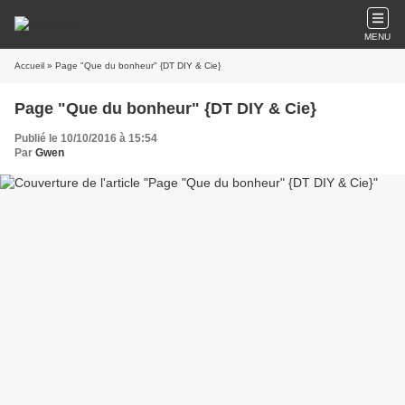
MENU
Accueil
» Page "Que du bonheur" {DT DIY & Cie}
Page "Que du bonheur" {DT DIY & Cie}
Publié le 10/10/2016 à 15:54
Par
Gwen