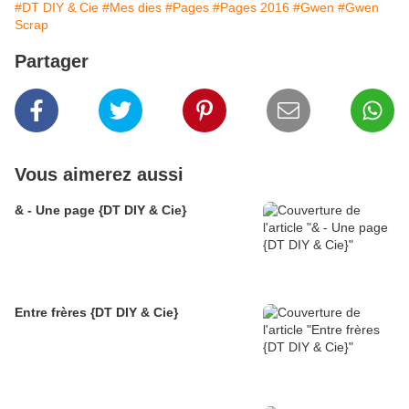
#DT DIY & Cie
#Mes dies
#Pages
#Pages 2016
#Gwen
#Gwen
Scrap
Partager
Vous aimerez aussi
& - Une page {DT DIY & Cie}
Entre frères {DT DIY & Cie}