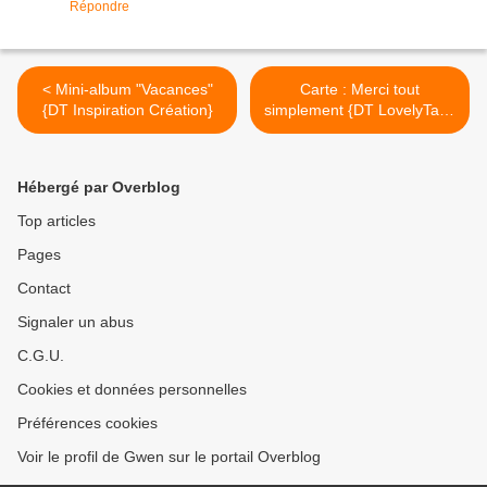
Répondre
< Mini-album "Vacances"
Carte : Merci tout
{DT Inspiration Création}
simplement {DT LovelyTape
x FlamingoDesignStudio} >
Hébergé par Overblog
Top articles
Pages
Contact
Signaler un abus
C.G.U.
Cookies et données personnelles
Préférences cookies
Voir le profil de Gwen sur le portail Overblog