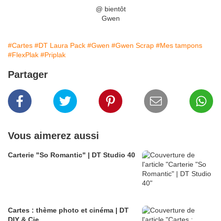
@ bientôt
Gwen
#Cartes
#DT Laura Pack
#Gwen
#Gwen Scrap
#Mes tampons
#FlexPlak
#Priplak
Partager
Vous aimerez aussi
Carterie "So Romantic" | DT Studio 40
Cartes : thème photo et cinéma | DT
DIY & Cie