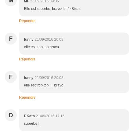
M
MF
23/09/2016 09:05
Elle est superbe, bravo<br /> Bises
Répondre
F
funny
21/09/2016 20:09
elle est trop top bravo
Répondre
F
funny
21/09/2016 20:08
elle est trop top !!!! bravo
Répondre
D
DKath
21/09/2016 17:15
superbe!!