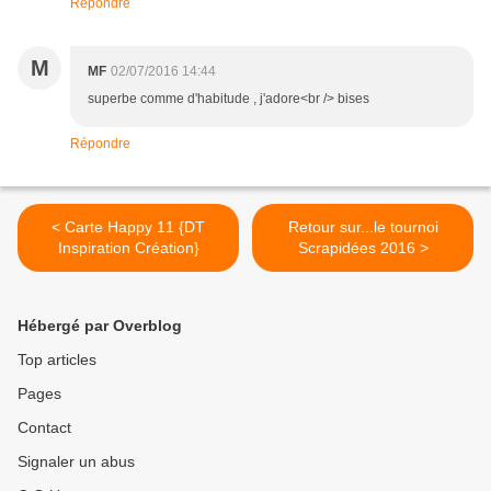
Répondre
M
MF
02/07/2016 14:44
superbe comme d'habitude , j'adore<br /> bises
Répondre
< Carte Happy 11 {DT
Retour sur...le tournoi
Inspiration Création}
Scrapidées 2016 >
Hébergé par Overblog
Top articles
Pages
Contact
Signaler un abus