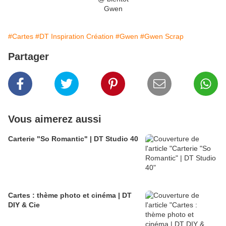
Gwen
#Cartes
#DT Inspiration Création
#Gwen
#Gwen Scrap
Partager
Vous aimerez aussi
Carterie "So Romantic" | DT Studio 40
Cartes : thème photo et cinéma | DT
DIY & Cie