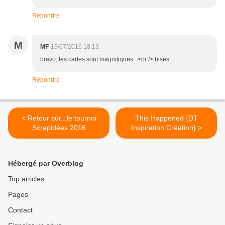
Répondre
M
MF
19/07/2016 18:13
bravo, tes cartes sont magnifiques...<br /> bises
Répondre
< Retour sur...le tournoi
This Happened {DT
Scrapidées 2016
Inspiration Création} >
Hébergé par Overblog
Top articles
Pages
Contact