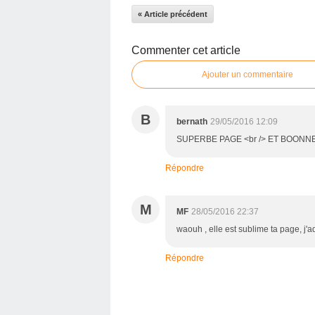
« Article précédent
Commenter cet article
Ajouter un commentaire
B
bernath
29/05/2016 12:09
SUPERBE PAGE <br /> ET BOONNE
Répondre
M
MF
28/05/2016 22:37
waouh , elle est sublime ta page, j'
Répondre