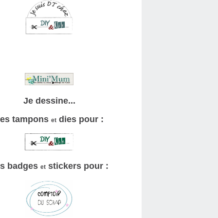
Je dessine...
es tampons
dies pour :
et
s badges
stickers pour :
et