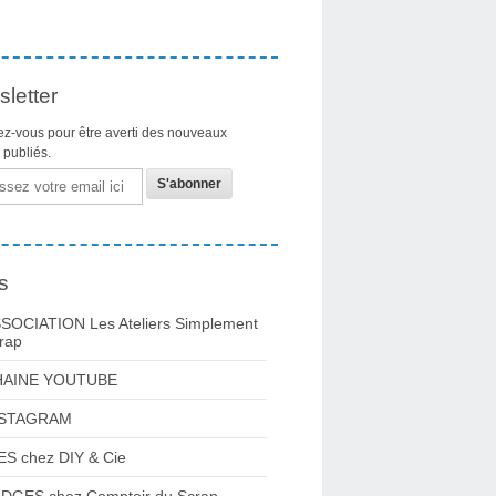
letter
z-vous pour être averti des nouveaux
s publiés.
s
SOCIATION Les Ateliers Simplement
rap
HAINE YOUTUBE
NSTAGRAM
ES chez DIY & Cie