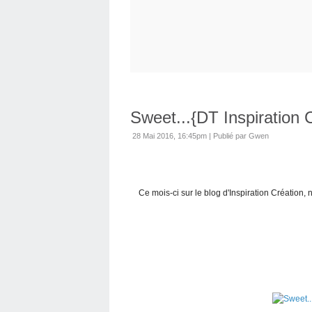
Sweet...{DT Inspiration 
28 Mai 2016, 16:45pm
|
Publié par Gwen
Ce mois-ci sur le blog d'Inspiration Création,