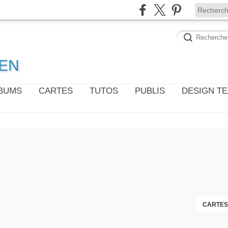
WEN
LBUMS
CARTES
TUTOS
PUBLIS
DESIGN T
CARTES 