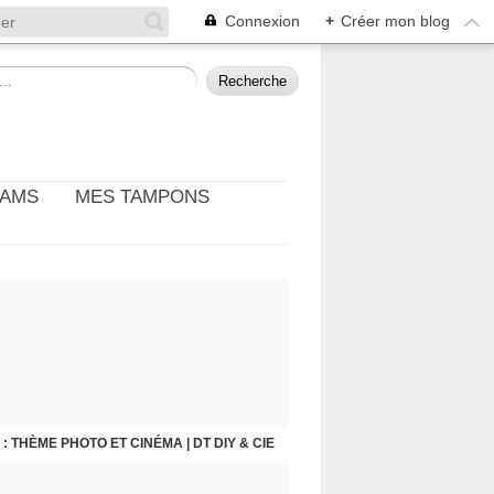
Connexion
+
Créer mon blog
EAMS
MES TAMPONS
: THÈME PHOTO ET CINÉMA | DT DIY & CIE