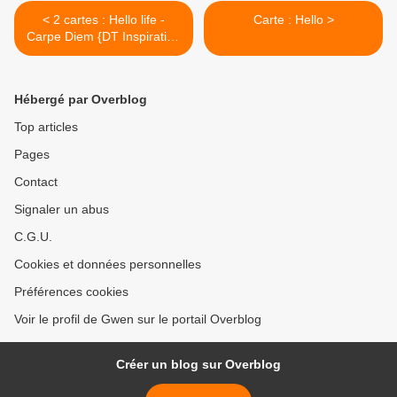
< 2 cartes : Hello life -
Carte : Hello >
Carpe Diem {DT Inspiration
Création}
Hébergé par Overblog
Top articles
Pages
Contact
Signaler un abus
C.G.U.
Cookies et données personnelles
Préférences cookies
Voir le profil de Gwen sur le portail Overblog
Créer un blog sur Overblog