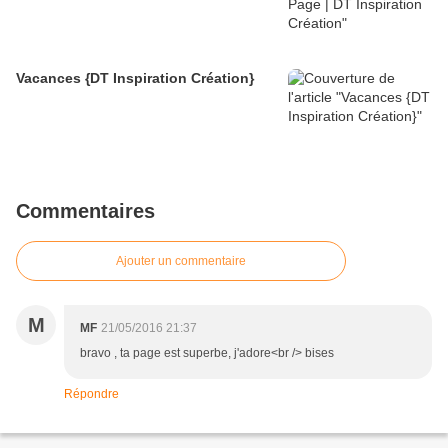
Vacances {DT Inspiration Création}
Commentaires
Ajouter un commentaire
M
MF
21/05/2016 21:37
bravo , ta page est superbe, j'adore<br /> bises
Répondre