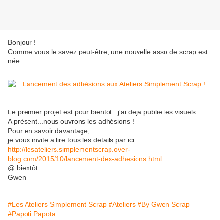
Bonjour !
Comme vous le savez peut-être, une nouvelle asso de scrap est
née...
Le premier projet est pour bientôt...j'ai déjà publié les visuels...
A présent...nous ouvrons les adhésions !
Pour en savoir davantage,
je vous invite à lire tous les détails par ici :
http://lesateliers.simplementscrap.over-
blog.com/2015/10/lancement-des-adhesions.html
@ bientôt
Gwen
#Les Ateliers Simplement Scrap
#Ateliers
#By Gwen Scrap
#Papoti Papota