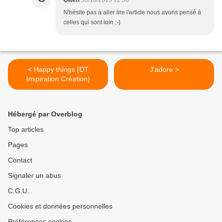
Gwen
30/10/2015 12:36
N'hésite pas à aller lire l'article nous avons pensé à
celles qui sont loin ;-)
< Happy things {DT
J'adore >
Inspiration Création}
Hébergé par Overblog
Top articles
Pages
Contact
Signaler un abus
C.G.U.
Cookies et données personnelles
Préférences cookies