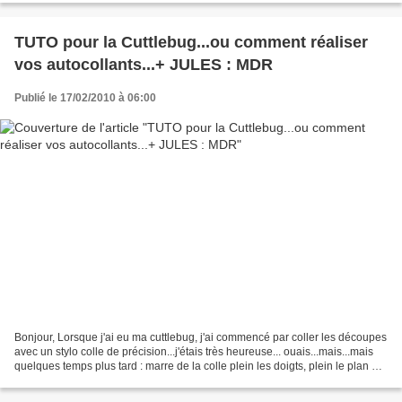
TUTO pour la Cuttlebug...ou comment réaliser
vos autocollants...+ JULES : MDR
Publié le 17/02/2010 à 06:00
Bonjour, Lorsque j'ai eu ma cuttlebug, j'ai commencé par coller les découpes
avec un stylo colle de précision...j'étais très heureuse... ouais...mais...mais
quelques temps plus tard : marre de la colle plein les doigts, plein le plan de
travail, d'attendre...