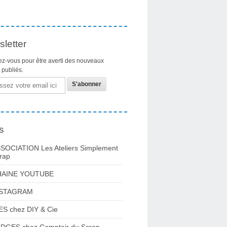
letter
z-vous pour être averti des nouveaux
s publiés.
s
SOCIATION Les Ateliers Simplement
rap
HAINE YOUTUBE
NSTAGRAM
ES chez DIY & Cie