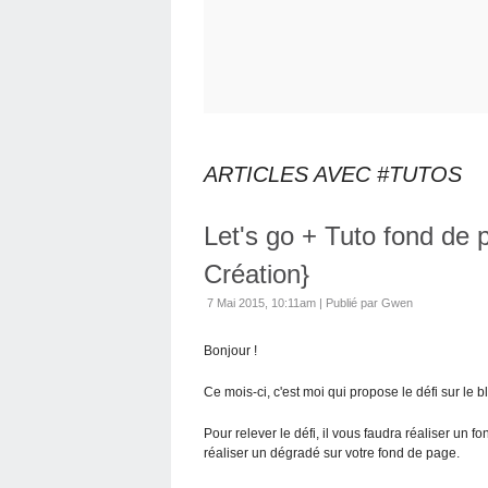
ARTICLES AVEC #TUTOS
Let's go + Tuto fond de 
Création}
7 Mai 2015, 10:11am
|
Publié par Gwen
Bonjour !
Ce mois-ci, c'est moi qui propose le défi sur le b
Pour relever le défi, il vous faudra réaliser un fo
réaliser un dégradé sur votre fond de page.