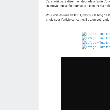
J'ai choisi de réaliser mon dégradé à l'aide d'un
j'ai prévu une vidéo pour vous expliquer ma mét
Pour voir les réas de la DT, c'est sur le blog de l
photo sous l'article concerné, il y a un petit cad