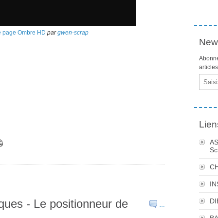
e page Ombre HD
par
gwen-scrap
News
Abonne
article
Email
Lien
AS
Sc
C
I
ues - Le positionneur de
DI
…