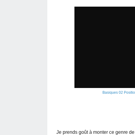
Basiques 02 Positi
Je prends goût à monter ce genre de 