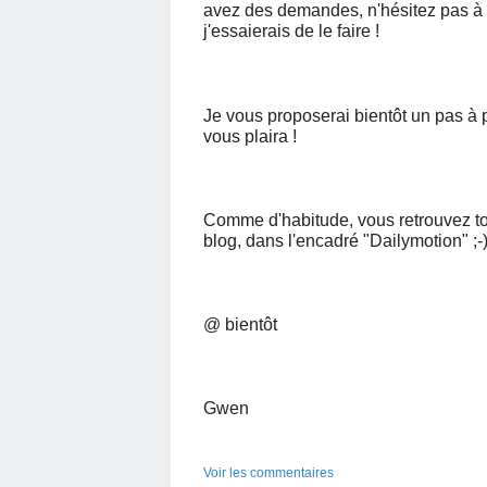
avez des demandes, n'hésitez pas à m
j'essaierais de le faire !
Je vous proposerai bientôt un pas à 
vous plaira !
Comme d'habitude, vous retrouvez to
blog, dans l'encadré "Dailymotion" ;-
@ bientôt
Gwen
Voir les commentaires