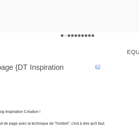
EQU
page {DT Inspiration
…
log Inspiration Création !
nd de page avec la technique de "l'ombré", c'est à dire qu'il faut