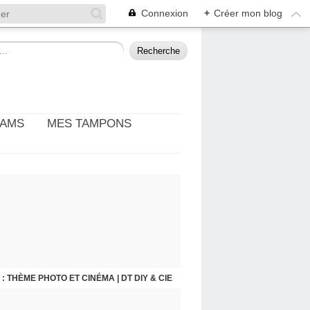
Connexion
+
Créer mon blog
EAMS
MES TAMPONS
: THÈME PHOTO ET CINÉMA | DT DIY & CIE
FLEUR DES CHAMPS | PAGE