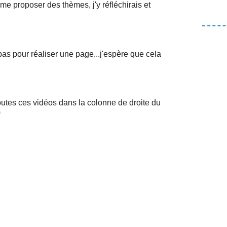
e proposer des thèmes, j'y réfléchirais et
pas pour réaliser une page...j'espère que cela
utes ces vidéos dans la colonne de droite du
)