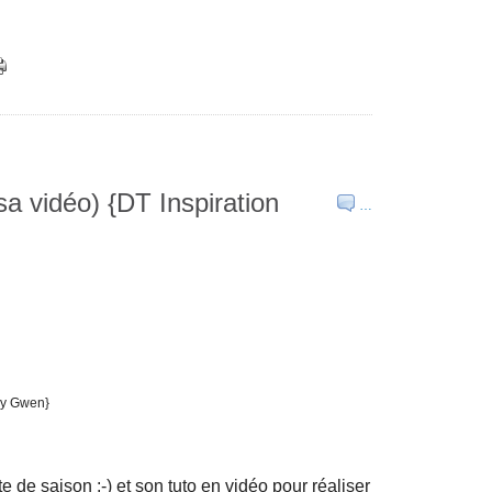
a vidéo) {DT Inspiration
…
e de saison ;-) et son tuto en vidéo pour réaliser