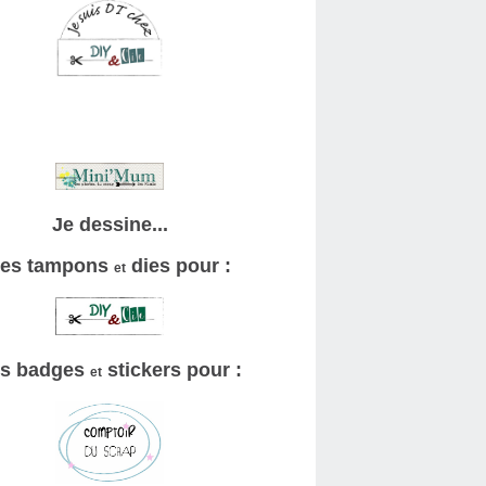
Je dessine...
es tampons
dies pour :
et
s badges
stickers pour :
et