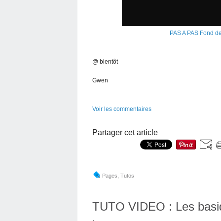
PAS A PAS Fond d
@ bientôt
Gwen
Voir les commentaires
Partager cet article
Pages
,
Tutos
TUTO VIDEO : Les basiq