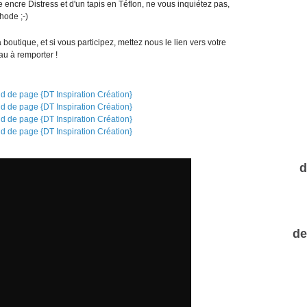
e encre Distress et d'un tapis en Téflon, ne vous inquiétez pas,
hode ;-)
a boutique, et si vous participez, mettez nous le lien vers votre
eau à remporter !
d
de