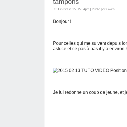
tampons
13 Février 2015, 15:54pm
|
Publié par Gwen
Bonjour !
Pour celles qui me suivent depuis lo
astuce et ce pas à pas il y a environ
Je lui redonne un coup de jeune, et 