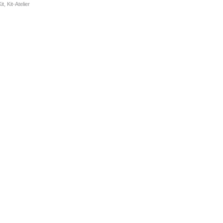
it
,
Kit-Atelier