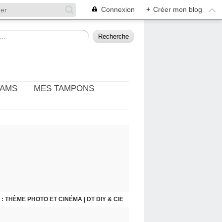
Connexion
+
Créer mon blog
EAMS
MES TAMPONS
: THÈME PHOTO ET CINÉMA | DT DIY & CIE