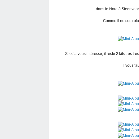
dans le Nord à Steenvoor
Comme il ne sera plus 
Si cela vous intéresse, il reste 2 kits très tr
Il vous fa