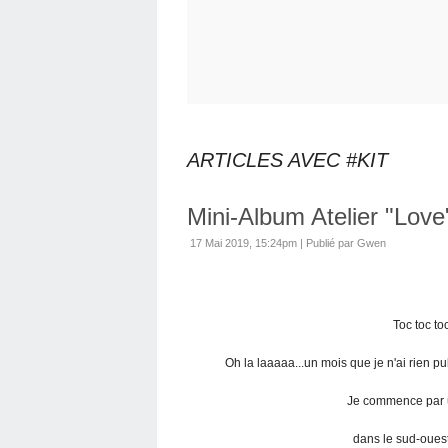
ARTICLES AVEC #KIT
Mini-Album Atelier "Love
17 Mai 2019, 15:24pm
|
Publié par Gwen
Toc toc to
Oh la laaaaa...un mois que je n'ai rien pub
Je commence par u
dans le sud-ouest