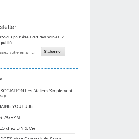
letter
z-vous pour être averti des nouveaux
s publiés.
s
SOCIATION Les Ateliers Simplement
rap
HAINE YOUTUBE
NSTAGRAM
ES chez DIY & Cie