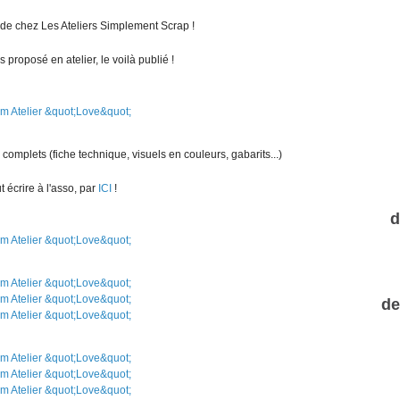
de chez Les Ateliers Simplement Scrap !
proposé en atelier, le voilà publié !
ès complets (fiche technique, visuels en couleurs, gabarits...)
ut écrire à l'asso, par
ICI
!
d
de