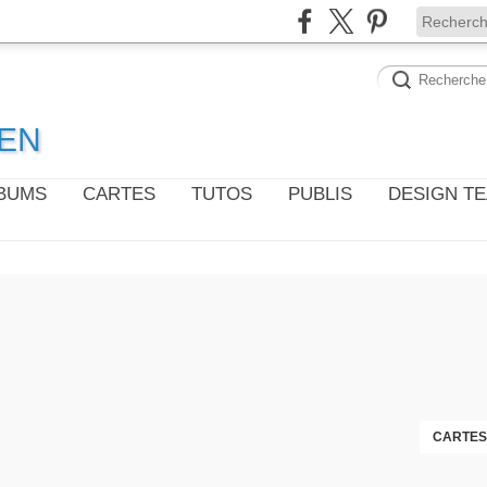
WEN
LBUMS
CARTES
TUTOS
PUBLIS
DESIGN T
CARTES 