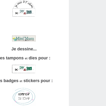
Je dessine...
es tampons
dies pour :
et
s badges
stickers pour :
et