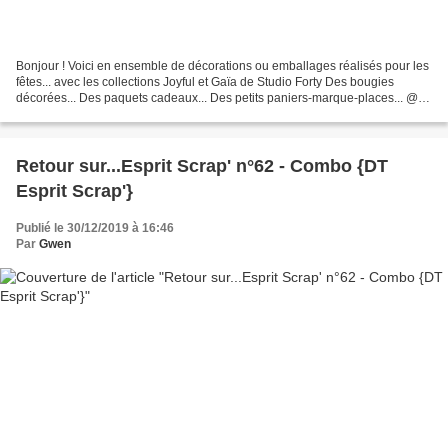
Bonjour ! Voici en ensemble de décorations ou emballages réalisés pour les
fêtes... avec les collections Joyful et Gaïa de Studio Forty Des bougies
décorées... Des paquets cadeaux... Des petits paniers-marque-places... @
bientôt Gwen
Retour sur...Esprit Scrap' n°62 - Combo {DT
Esprit Scrap'}
Publié le 30/12/2019 à 16:46
Par
Gwen