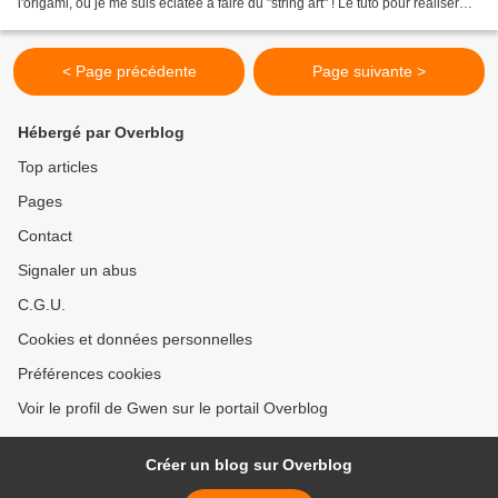
l'origami, où je me suis éclatée à faire du "string art" ! Le tuto pour réaliser
cette page est dans le magazine...
< Page précédente
Page suivante >
Hébergé par Overblog
Top articles
Pages
Contact
Signaler un abus
C.G.U.
Cookies et données personnelles
Préférences cookies
Voir le profil de Gwen sur le portail Overblog
Créer un blog sur Overblog