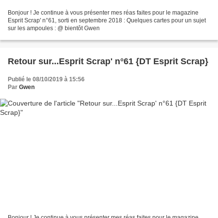
Bonjour ! Je continue à vous présenter mes réas faites pour le magazine
Esprit Scrap' n°61, sorti en septembre 2018 : Quelques cartes pour un sujet
sur les ampoules : @ bientôt Gwen
Retour sur...Esprit Scrap' n°61 {DT Esprit Scrap}
Publié le 08/10/2019 à 15:56
Par
Gwen
Bonjour ! Je continue à vous présenter mes réas faites pour le magazine