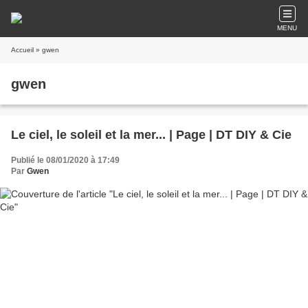
MENU
Accueil
» gwen
gwen
Le ciel, le soleil et la mer... | Page | DT DIY & Cie
Publié le 08/01/2020 à 17:49
Par
Gwen