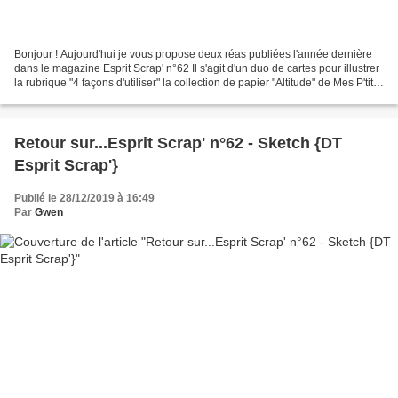
Bonjour ! Aujourd'hui je vous propose deux réas publiées l'année dernière
dans le magazine Esprit Scrap' n°62 Il s'agit d'un duo de cartes pour illustrer
la rubrique "4 façons d'utiliser" la collection de papier "Altitude" de Mes P'tits
Ciseaux : @ bientôt...
Retour sur...Esprit Scrap' n°62 - Sketch {DT
Esprit Scrap'}
Publié le 28/12/2019 à 16:49
Par
Gwen