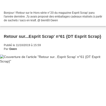
Bonjour ! Retour sur le Hors-série n°20 du magazine Esprit Scrap' paru
l'année dernière. J'y avais proposé des emballages cadeaux réalisés à partir
de sachets / sacs en kraft. @ bientôt Gwen
Retour sur...Esprit Scrap' n°61 {DT Esprit Scrap}
Publié le 11/10/2019 à 15:59
Par
Gwen