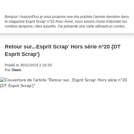
Bonjour ! Aujourd'hui je vous propose une réa publiée l'année dernière dans
le magazine Esprit Scrap' n°62 Avec Anne, nous avions choisi d'aborder les
combos tampons / dies assortis. J'ai présenté une carte utilisant un combo
"tampons clears / dies" de...
Retour sur...Esprit Scrap' Hors série n°20 {DT
Esprit Scrap'}
Publié le 30/11/2019 à 16:39
Par
Gwen