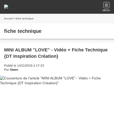
MENU
Accueil
» fiche technique
fiche technique
MINI ALBUM "LOVE" - Vidéo + Fiche Technique
{DT Inspiration Création}
Publié le 14/11/2016 à 17:33
Par
Gwen