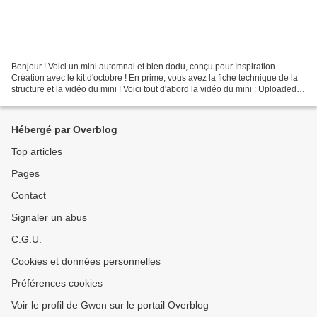
Bonjour ! Voici un mini automnal et bien dodu, conçu pour Inspiration
Création avec le kit d'octobre ! En prime, vous avez la fiche technique de la
structure et la vidéo du mini ! Voici tout d'abord la vidéo du mini : Uploaded
by Gwen Scrap on 2016-11-13. Et...
Hébergé par Overblog
Top articles
Pages
Contact
Signaler un abus
C.G.U.
Cookies et données personnelles
Préférences cookies
Voir le profil de Gwen sur le portail Overblog