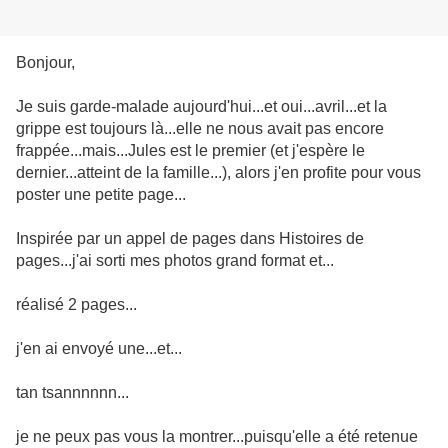
Bonjour,
Je suis garde-malade aujourd'hui...et oui...avril...et la
grippe est toujours là...elle ne nous avait pas encore
frappée...mais...Jules est le premier (et j'espère le
dernier...atteint de la famille...), alors j'en profite pour vous
poster une petite page...
Inspirée par un appel de pages dans Histoires de
pages...j'ai sorti mes photos grand format et...
réalisé 2 pages...
j'en ai envoyé une...et...
tan tsannnnnn...
je ne peux pas vous la montrer...puisqu'elle a été retenue