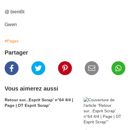
@ bientôt
Gwen
#Pages
Partager
Vous aimerez aussi
Retour sur...Esprit Scrap' n°64 4/4 |
Page | DT Esprit Scrap'