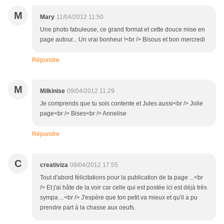
M
Mary
11/04/2012 11:50
Une photo fabuleuse, ce grand format et cette douce mise en
page autour... Un vrai bonheur !<br /> Bisous et bon mercredi
Répondre
M
Milkinise
09/04/2012 11:29
Je comprends que tu sois contente et Jules aussi<br /> Jolie
page<br /> Bises<br /> Annelise
Répondre
C
creativiza
08/04/2012 17:55
Tout d'abord félicitations pour la publication de ta page ...<br
/> Et j'ai hâte de la voir car celle qui est postée ici est déjà très
sympa ...<br /> J'espère que ton petit va mieux et qu'il a pu
prendre part à la chasse aux oeufs.